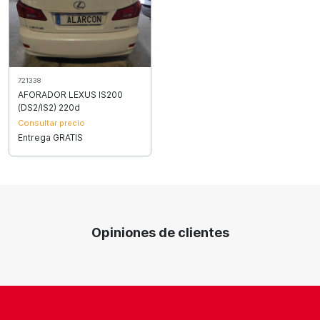
721338
AFORADOR LEXUS IS200
(DS2/IS2) 220d
Consultar precio
Entrega GRATIS
Opiniones de clientes