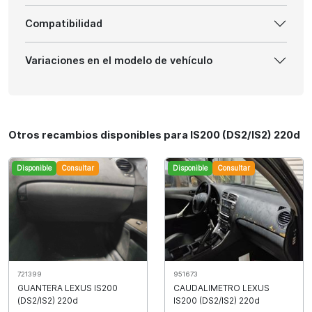
Compatibilidad
Variaciones en el modelo de vehículo
Otros recambios disponibles para IS200 (DS2/IS2) 220d
Disponible
Consultar
Disponible
Consultar
951673
721399
CAUDALIMETRO LEXUS
GUANTERA LEXUS IS200
IS200 (DS2/IS2) 220d
(DS2/IS2) 220d