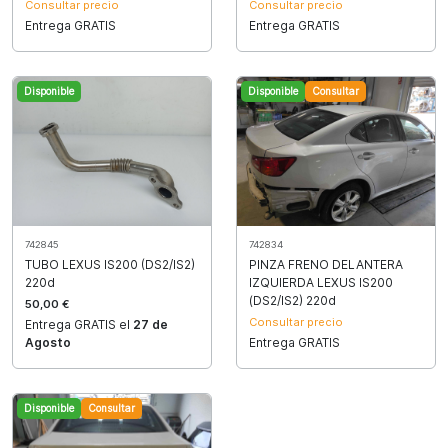
Consultar precio
Consultar precio
Entrega GRATIS
Entrega GRATIS
Disponible
Disponible
Consultar
742834
742845
PINZA FRENO DELANTERA
TUBO LEXUS IS200 (DS2/IS2)
IZQUIERDA LEXUS IS200
220d
(DS2/IS2) 220d
50,00 €
Consultar precio
Entrega GRATIS el
27 de
Entrega GRATIS
Agosto
Disponible
Consultar