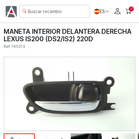
0
ES
MANETA INTERIOR DELANTERA DERECHA
LEXUS IS200 (DS2/IS2) 220D
Ref. 745313