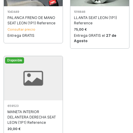
1043449
1016846
PALANCA FRENO DE MANO
LLANTA SEAT LEON (1P1)
SEAT LEON (1P1) Reference
Reference
Consultar precio
75,00 €
Entrega GRATIS
Entrega GRATIS el
27 de
Agosto
Disponible
659523
MANETA INTERIOR
DELANTERA DERECHA SEAT
LEON (1P1) Reference
20,00 €