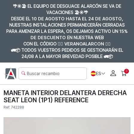
🌴☀️🏖️ EL EQUIPO DE DESGUACE ALARCÓN SE VA DE
VACACIONES 🏖️☀️🌴
DESDE EL
10 DE AGOSTO HASTA EL 24 DE AGOSTO
,
NUESTRAS INSTALACIONES PERMANECERÁN CERRADAS
PARA AMENIZAR LA ESPERA, OS DEJAMOS ACTIVO UN
15%
DE DESCUENTO
EN NUESTRA WEB
CON EL CÓDIGO 👉🏼
VERANOALARCON 👈🏼
🚛📦 TODOS VUESTROS PEDIDOS SE GESTIONARÁN EL
24/08 A LA MAYOR BREVEDAD POSIBLE 🚛📦
0
ES
MANETA INTERIOR DELANTERA DERECHA
SEAT LEON (1P1) REFERENCE
Ref. 742288