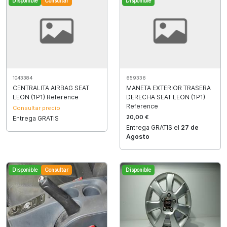
Disponible
Consultar
Disponible
1043384
659336
CENTRALITA AIRBAG SEAT
MANETA EXTERIOR TRASERA
LEON (1P1) Reference
DERECHA SEAT LEON (1P1)
Reference
Consultar precio
20,00 €
Entrega GRATIS
Entrega GRATIS el
27 de
Agosto
Disponible
Consultar
Disponible