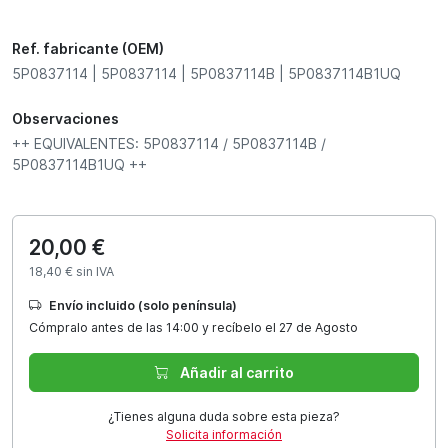
Ref. fabricante (OEM)
5P0837114 | 5P0837114 | 5P0837114B | 5P0837114B1UQ
Observaciones
++ EQUIVALENTES: 5P0837114 / 5P0837114B /
5P0837114B1UQ ++
20,00 €
18,40 € sin IVA
Envío incluido (solo península)
Cómpralo antes de las 14:00 y recíbelo el 27 de Agosto
Añadir al carrito
¿Tienes alguna duda sobre esta pieza?
Solicita información