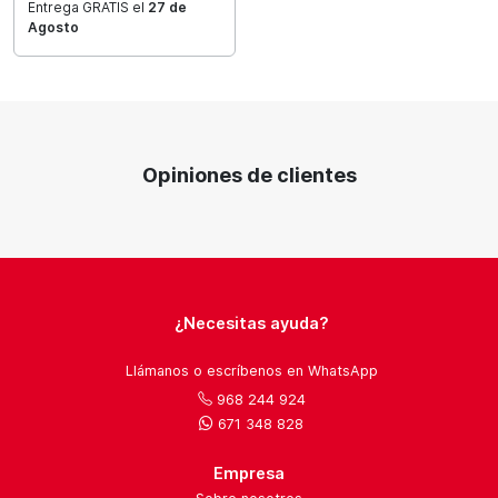
Entrega GRATIS el
27 de
Agosto
Opiniones de clientes
¿Necesitas ayuda?
Llámanos o escríbenos en WhatsApp
968 244 924
671 348 828
Empresa