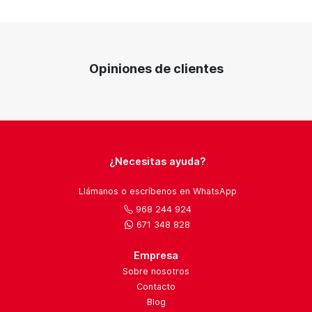
Opiniones de clientes
¿Necesitas ayuda?
Llámanos o escríbenos en WhatsApp
968 244 924
671 348 828
Empresa
Sobre nosotros
Contacto
Blog