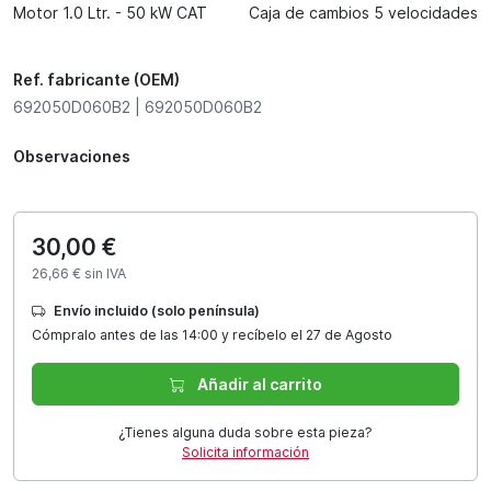
Motor 1.0 Ltr. - 50 kW CAT
Caja de cambios 5 velocidades
Ref. fabricante (OEM)
692050D060B2 | 692050D060B2
Observaciones
30,00 €
26,66 € sin IVA
Envío incluido (solo península)
Cómpralo antes de las 14:00 y recíbelo el 27 de Agosto
Añadir al carrito
¿Tienes alguna duda sobre esta pieza?
Solicita información