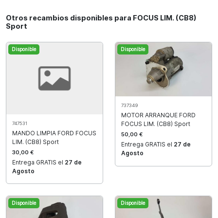
Otros recambios disponibles para FOCUS LIM. (CB8)
Sport
Disponible
Disponible
737349
MOTOR ARRANQUE FORD
FOCUS LIM. (CB8) Sport
747531
MANDO LIMPIA FORD FOCUS
50,00 €
LIM. (CB8) Sport
Entrega GRATIS el
27 de
30,00 €
Agosto
Entrega GRATIS el
27 de
Agosto
Disponible
Disponible