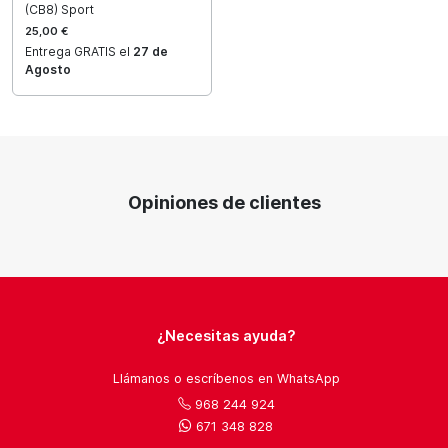
(CB8) Sport
25,00 €
Entrega GRATIS el
27 de
Agosto
Opiniones de clientes
¿Necesitas ayuda?
Llámanos o escríbenos en WhatsApp
968 244 924
671 348 828