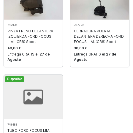
737370
737290
PINZA FRENO DELANTERA
CERRADURA PUERTA
IZQUIERDA FORD FOCUS
DELANTERA DERECHA FORD
LIM. (CB8) Sport
FOCUS LIM. (CB8) Sport
40,00 €
30,00 €
Entrega GRATIS el
27 de
Entrega GRATIS el
27 de
Agosto
Agosto
Disponible
748488
TUBO FORD FOCUS LIM.