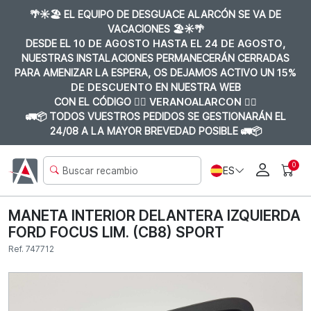
🌴☀️🏖️ EL EQUIPO DE DESGUACE ALARCÓN SE VA DE
VACACIONES 🏖️☀️🌴
DESDE EL
10 DE AGOSTO HASTA EL 24 DE AGOSTO
,
NUESTRAS INSTALACIONES PERMANECERÁN CERRADAS
PARA AMENIZAR LA ESPERA, OS DEJAMOS ACTIVO UN
15%
DE DESCUENTO
EN NUESTRA WEB
CON EL CÓDIGO 👉🏼
VERANOALARCON 👈🏼
🚛📦 TODOS VUESTROS PEDIDOS SE GESTIONARÁN EL
24/08 A LA MAYOR BREVEDAD POSIBLE 🚛📦
0
ES
MANETA INTERIOR DELANTERA IZQUIERDA
FORD FOCUS LIM. (CB8) SPORT
Ref. 747712