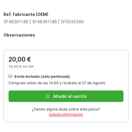
Ref. fabricante (OEM)
5F4839114B | 5F4839114B | 5F0035399
Observaciones
20,00 €
18,40 € sin IVA
Envío incluido (solo península)
Cómpralo antes de las 14:00 y recíbelo el 27 de Agosto
Añadir al carrito
¿Tienes alguna duda sobre esta pieza?
Solicita información