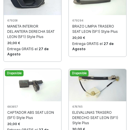
679208
679294
MANETA INTERIOR
BRAZO LIMPIA TRASERO
DELANTERA DERECHA SEAT
SEAT LEON (5F1) Style Plus
LEON (5F1) Style Plus
20,00 €
20,00 €
Entrega GRATIS el
27 de
Entrega GRATIS el
27 de
Agosto
Agosto
Disponible
Disponible
683857
678765
CAPTADOR ABS SEAT LEON
ELEVALUNAS TRASERO
(5F1) Style Plus
DERECHO SEAT LEON (5F1)
Style Plus
20,00 €
30,00 €
Entrega GRATIS el
27 de