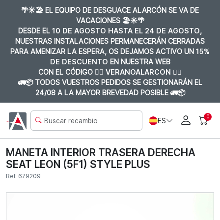
🌴☀️🏖️ EL EQUIPO DE DESGUACE ALARCÓN SE VA DE
VACACIONES 🏖️☀️🌴
DESDE EL
10 DE AGOSTO HASTA EL 24 DE AGOSTO
,
NUESTRAS INSTALACIONES PERMANECERÁN CERRADAS
PARA AMENIZAR LA ESPERA, OS DEJAMOS ACTIVO UN
15%
DE DESCUENTO
EN NUESTRA WEB
CON EL CÓDIGO 👉🏼
VERANOALARCON 👈🏼
🚛📦 TODOS VUESTROS PEDIDOS SE GESTIONARÁN EL
24/08 A LA MAYOR BREVEDAD POSIBLE 🚛📦
0
ES
MANETA INTERIOR TRASERA DERECHA
SEAT LEON (5F1) STYLE PLUS
Ref. 679209