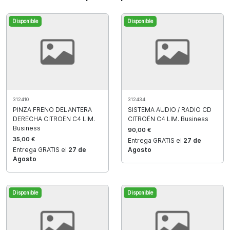
Disponible
Disponible
312410
312434
PINZA FRENO DELANTERA
SISTEMA AUDIO / RADIO CD
DERECHA CITROËN C4 LIM.
CITROËN C4 LIM. Business
Business
90,00 €
35,00 €
Entrega GRATIS el
27 de
Entrega GRATIS el
27 de
Agosto
Agosto
Disponible
Disponible