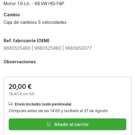
Motor 1.6 Ltr. - 68 kW HDi FAP
Cambio
Caja de cambios 5 velocidades
Ref. fabricante (OEM)
9660525480 | 9660525480 | 9685950377
Observaciones
20,00 €
18,40 € sin IVA
Envío incluido (solo península)
Cómpralo antes de las 14:00 y recíbelo el 27 de Agosto
Añadir al carrito