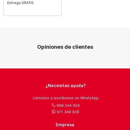
Entrega GRATIS
Opiniones de clientes
¿Necesitas ayuda?
Llámanos o escríbenos en WhatsApp
968 244 924
671 348 828
Empresa