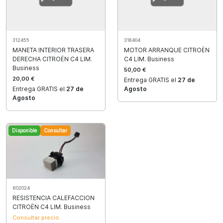
312455
318404
MANETA INTERIOR TRASERA
MOTOR ARRANQUE CITROËN
DERECHA CITROËN C4 LIM.
C4 LIM. Business
Business
50,00 €
20,00 €
Entrega GRATIS el
27 de
Entrega GRATIS el
27 de
Agosto
Agosto
Disponible
Consultar
602024
RESISTENCIA CALEFACCION
CITROËN C4 LIM. Business
Consultar precio