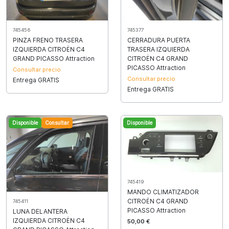
745456
745377
PINZA FRENO TRASERA
CERRADURA PUERTA
IZQUIERDA CITROËN C4
TRASERA IZQUIERDA
GRAND PICASSO Attraction
CITROËN C4 GRAND
PICASSO Attraction
Consultar precio
Consultar precio
Entrega GRATIS
Entrega GRATIS
Disponible
Consultar
Disponible
745419
MANDO CLIMATIZADOR
CITROËN C4 GRAND
745411
PICASSO Attraction
LUNA DELANTERA
IZQUIERDA CITROËN C4
50,00 €