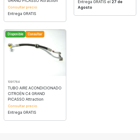
GRAND PICASSO Attraction
Entrega GRATIS el
27 de
Consultar precio
Agosto
Entrega GRATIS
Disponible
Consultar
1091764
TUBO AIRE ACONDICIONADO
CITROËN C4 GRAND
PICASSO Attraction
Consultar precio
Entrega GRATIS