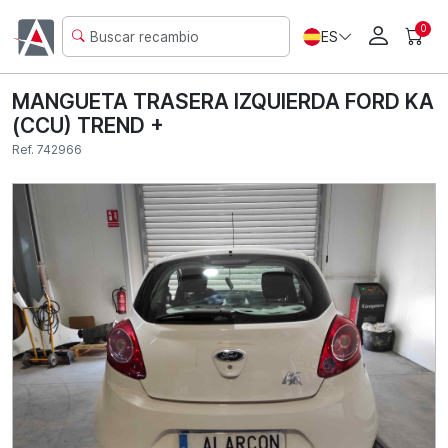
0
ES
MANGUETA TRASERA IZQUIERDA FORD KA
(CCU) TREND +
Ref. 742966