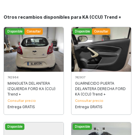
Otros recambios disponibles para KA (CCU) Trend +
Disponible
Consultar
Disponible
Consultar
742964
742937
MANGUETA DELANTERA
GUARNECIDO PUERTA
IZQUIERDA FORD KA (CCU)
DELANTERA DERECHA FORD
Trend +
KA (CCU) Trend +
Consultar precio
Consultar precio
Entrega GRATIS
Entrega GRATIS
Disponible
Disponible