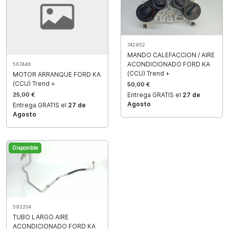
742952
MANDO CALEFACCION / AIRE
ACONDICIONADO FORD KA
567446
(CCU) Trend +
MOTOR ARRANQUE FORD KA
(CCU) Trend +
50,00 €
25,00 €
Entrega GRATIS el
27 de
Agosto
Entrega GRATIS el
27 de
Agosto
Disponible
592204
TUBO LARGO AIRE
ACONDICIONADO FORD KA