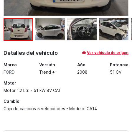
Detalles del vehículo
Ver vehículo de origen
Marca
Versión
Año
Potencia
FORD
Trend +
2008
51 CV
Motor
Motor 1.2 Ltr. - 51 kW 8V CAT
Cambio
Caja de cambios 5 velocidades - Modelo: C514