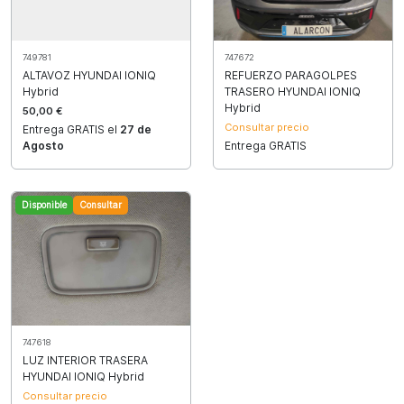
749781
747672
ALTAVOZ HYUNDAI IONIQ
REFUERZO PARAGOLPES
Hybrid
TRASERO HYUNDAI IONIQ
Hybrid
50,00 €
Consultar precio
Entrega GRATIS el
27 de
Agosto
Entrega GRATIS
Disponible
Consultar
747618
LUZ INTERIOR TRASERA
HYUNDAI IONIQ Hybrid
Consultar precio