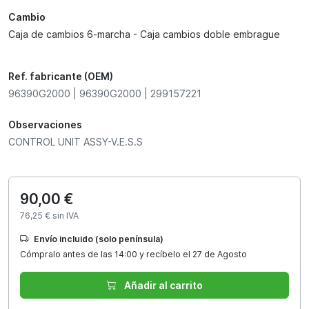
Cambio
Caja de cambios 6-marcha - Caja cambios doble embrague
Ref. fabricante (OEM)
96390G2000 | 96390G2000 | 299157221
Observaciones
CONTROL UNIT ASSY-V.E.S.S
90,00 €
76,25 € sin IVA
Envío incluido (solo península)
Cómpralo antes de las 14:00 y recíbelo el 27 de Agosto
Añadir al carrito