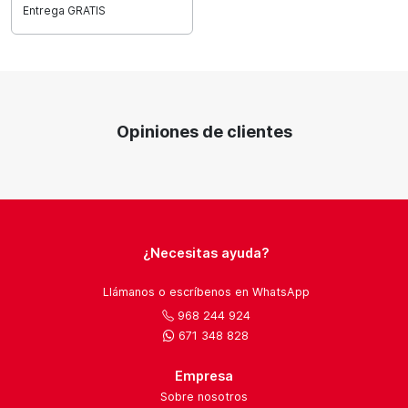
Entrega GRATIS
Opiniones de clientes
¿Necesitas ayuda?
Llámanos o escríbenos en WhatsApp
968 244 924
671 348 828
Empresa
Sobre nosotros