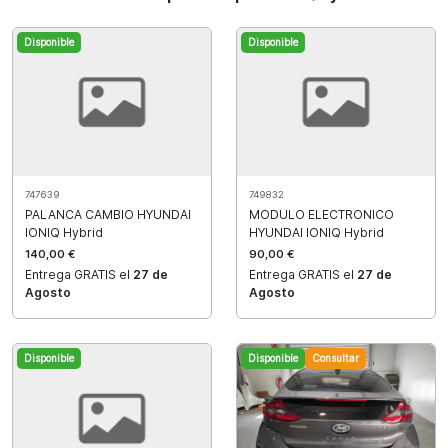
Disponible
Disponible
747639
749832
PALANCA CAMBIO HYUNDAI
MODULO ELECTRONICO
IONIQ Hybrid
HYUNDAI IONIQ Hybrid
140,00 €
90,00 €
Entrega GRATIS el
27 de
Entrega GRATIS el
27 de
Agosto
Agosto
Disponible
Disponible
Consultar