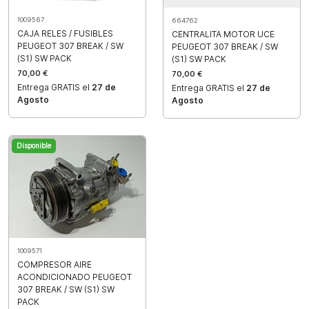
1009567
664762
CAJA RELES / FUSIBLES
CENTRALITA MOTOR UCE
PEUGEOT 307 BREAK / SW
PEUGEOT 307 BREAK / SW
(S1) SW PACK
(S1) SW PACK
70,00 €
70,00 €
Entrega GRATIS el
27 de
Entrega GRATIS el
27 de
Agosto
Agosto
Disponible
1009571
COMPRESOR AIRE
ACONDICIONADO PEUGEOT
307 BREAK / SW (S1) SW
PACK