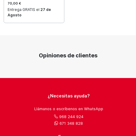
70,00 €
Entrega GRATIS el
27 de
Agosto
Opiniones de clientes
¿Necesitas ayuda?
Llámanos o escríbenos en WhatsApp
968 244 924
671 348 828