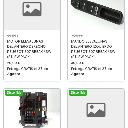
1009566
664932
MANDO ELEVALUNAS
MOTOR ELEVALUNAS
DELANTERO IZQUIERDO
DELANTERO DERECHO
PEUGEOT 307 BREAK / SW
PEUGEOT 307 BREAK / SW
(S1) SW PACK
(S1) SW PACK
30,00 €
20,00 €
Entrega GRATIS el
27 de
Entrega GRATIS el
27 de
Agosto
Agosto
Disponible
Disponible