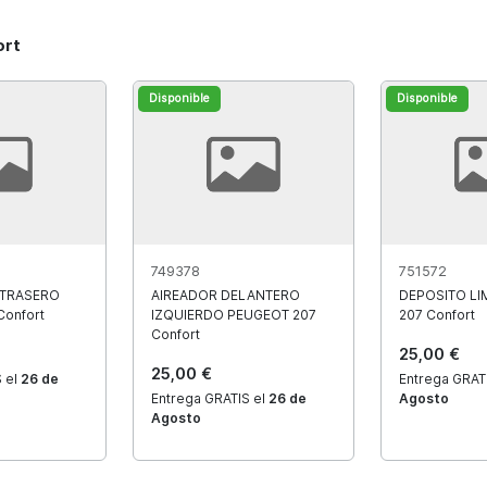
ort
Disponible
Disponible
749378
751572
 TRASERO
AIREADOR DELANTERO
DEPOSITO LI
onfort
IZQUIERDO PEUGEOT 207
207 Confort
Confort
25,00 €
25,00 €
 el
26 de
Entrega GRAT
Entrega GRATIS el
26 de
Agosto
Agosto