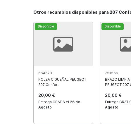
Otros recambios disponibles para 207 Conf
Disponible
Disponible
664673
751566
POLEA CIGUEÑAL PEUGEOT
BRAZO LIMPIA
207 Confort
PEUGEOT 207 C
20,00 €
20,00 €
Entrega GRATIS el
26 de
Entrega GRATIS
Agosto
Agosto