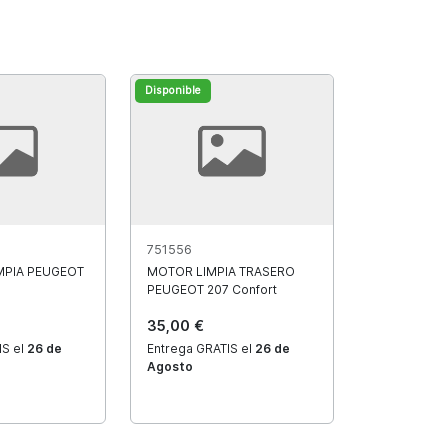
Disponible
751556
MPIA PEUGEOT
MOTOR LIMPIA TRASERO
PEUGEOT 207 Confort
35,00 €
IS el
26 de
Entrega GRATIS el
26 de
Agosto