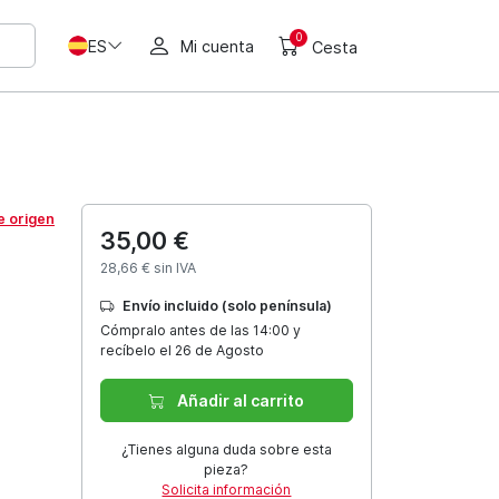
0
ES
Mi cuenta
Cesta
e origen
35,00 €
28,66 € sin IVA
Envío incluido (solo península)
Cómpralo antes de las 14:00 y
recíbelo el 26 de Agosto
Añadir al carrito
¿Tienes alguna duda sobre esta
pieza?
Solicita información