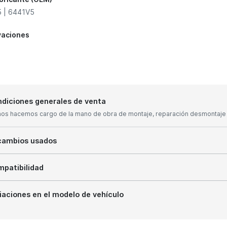
 | 6441V5
vaciones
diciones generales de venta
nos hacemos cargo de la mano de obra de montaje, reparación desmontaje y
cambios usados
patibilidad
iaciones en el modelo de vehículo