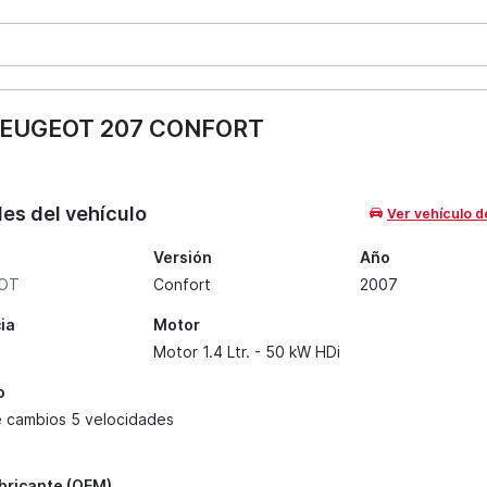
EUGEOT 207 CONFORT
les del vehículo
Ver vehículo d
Versión
Año
OT
Confort
2007
ia
Motor
Motor 1.4 Ltr. - 50 kW HDi
o
e cambios 5 velocidades
abricante (OEM)