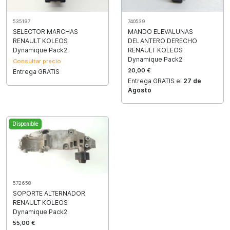
740539
535197
MANDO ELEVALUNAS
SELECTOR MARCHAS
DELANTERO DERECHO
RENAULT KOLEOS
RENAULT KOLEOS
Dynamique Pack2
Dynamique Pack2
Consultar precio
20,00 €
Entrega GRATIS
Entrega GRATIS el
27 de
Agosto
Disponible
572658
SOPORTE ALTERNADOR
RENAULT KOLEOS
Dynamique Pack2
55,00 €