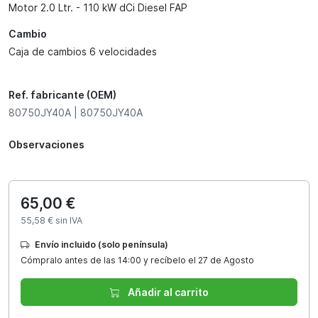
Motor 2.0 Ltr. - 110 kW dCi Diesel FAP
Cambio
Caja de cambios 6 velocidades
Ref. fabricante (OEM)
80750JY40A | 80750JY40A
Observaciones
65,00 €
55,58 € sin IVA
Envío incluido (solo península)
Cómpralo antes de las 14:00 y recíbelo el 27 de Agosto
Añadir al carrito