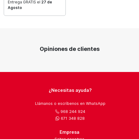
Entrega GRATIS el
27 de
Agosto
Opiniones de clientes
¿Necesitas ayuda?
Llámanos o escríbenos en WhatsApp
968 244 924
671 348 828
Empresa