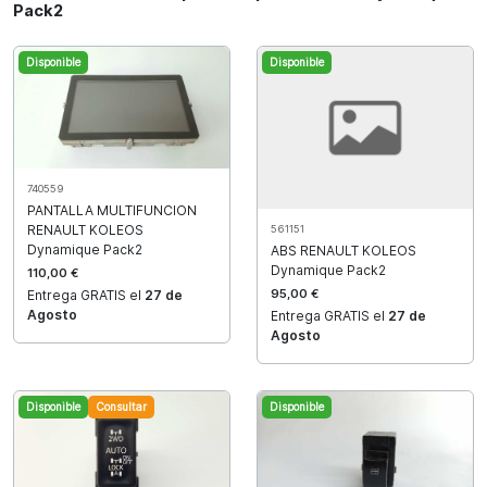
Pack2
Disponible
Disponible
740559
PANTALLA MULTIFUNCION
RENAULT KOLEOS
561151
Dynamique Pack2
ABS RENAULT KOLEOS
Dynamique Pack2
110,00 €
95,00 €
Entrega GRATIS el
27 de
Agosto
Entrega GRATIS el
27 de
Agosto
Disponible
Consultar
Disponible