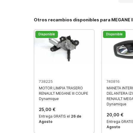
Otros recambios disponibles para MEGANE 
Disponible
Disponible
738225
740816
MOTOR LIMPIA TRASERO
MANETA INTER
RENAULT MEGANE III COUPE
DELANTERA IZ
Dynamique
RENAULT MEGA
Dynamique
25,00 €
20,00 €
Entrega GRATIS el
26 de
Agosto
Entrega GRATIS
Agosto