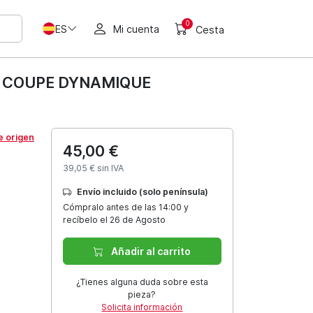
0
ES
Mi cuenta
Cesta
I COUPE DYNAMIQUE
e origen
45,00 €
39,05 € sin IVA
Envío incluido (solo península)
Cómpralo antes de las 14:00 y
recíbelo el 26 de Agosto
Añadir al carrito
¿Tienes alguna duda sobre esta
pieza?
Solicita información