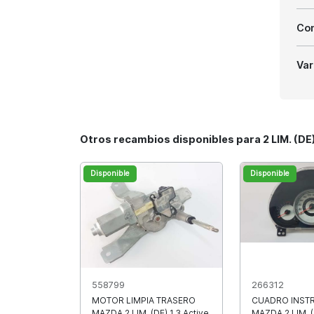
Com
Var
Otros recambios disponibles para 2 LIM. (DE)
Disponible
Disponible
558799
266312
MOTOR LIMPIA TRASERO
CUADRO INST
MAZDA 2 LIM. (DE) 1.3 Active
MAZDA 2 LIM. (