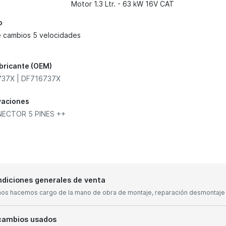
Motor 1.3 Ltr. - 63 kW 16V CAT
o
e cambios 5 velocidades
abricante (OEM)
37X | DF716737X
vaciones
ECTOR 5 PINES ++
diciones generales de venta
nos hacemos cargo de la mano de obra de montaje, reparación desmontaje y
cambios usados