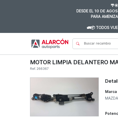
🌴☀
DESDE EL
10 DE AGOS
PARA AMENIZA
🚛📦 TODOS VUE
MOTOR LIMPIA DELANTERO MAZDA
Ref. 266367
Detal
Marca
MAZDA
Potenc