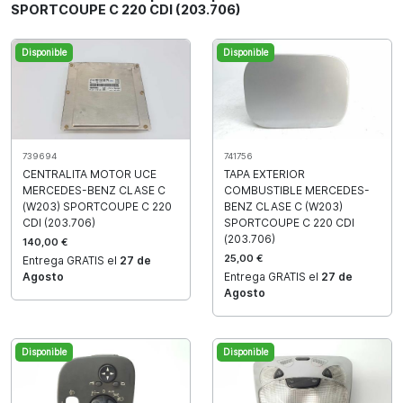
SPORTCOUPE C 220 CDI (203.706)
Disponible
Disponible
739694
741756
CENTRALITA MOTOR UCE
TAPA EXTERIOR
MERCEDES-BENZ CLASE C
COMBUSTIBLE MERCEDES-
(W203) SPORTCOUPE C 220
BENZ CLASE C (W203)
CDI (203.706)
SPORTCOUPE C 220 CDI
(203.706)
140,00 €
25,00 €
Entrega GRATIS el
27 de
Agosto
Entrega GRATIS el
27 de
Agosto
Disponible
Disponible