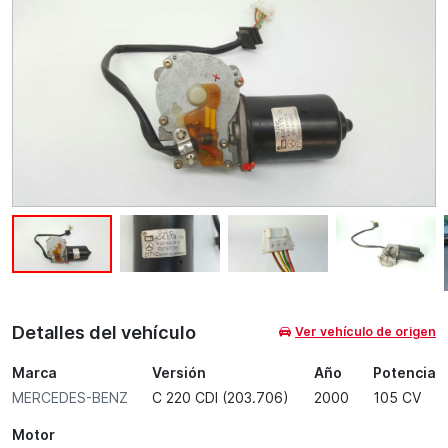
Detalles del vehículo
Ver vehículo de origen
Marca
Versión
Año
Potencia
MERCEDES-BENZ
C 220 CDI (203.706)
2000
105 CV
Motor