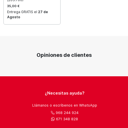
35,00 €
Entrega GRATIS el
27 de
Agosto
Opiniones de clientes
¿Necesitas ayuda?
Llámanos o escríbenos en WhatsApp
968 244 924
671 348 828