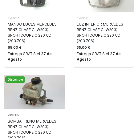
523927
523926
MANDO LUCES MERCEDES-
LUZ INTERIOR MERCEDES-
BENZ CLASE C (W203)
BENZ CLASE C (W203)
SPORTCOUPE C 220 CDI
SPORTCOUPE C 220 CDI
(203.706)
(203.706)
65,00 €
35,00 €
Entrega GRATIS el
27 de
Entrega GRATIS el
27 de
Agosto
Agosto
Disponible
739685
BOMBA FRENO MERCEDES-
BENZ CLASE C (W203)
SPORTCOUPE C 220 CDI
(203.706)