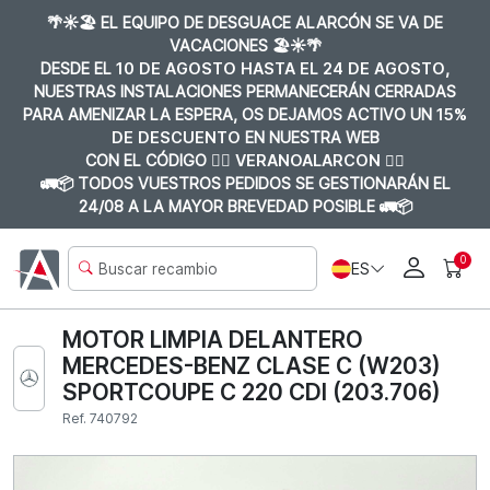
🌴☀️🏖️ EL EQUIPO DE DESGUACE ALARCÓN SE VA DE
VACACIONES 🏖️☀️🌴
DESDE EL
10 DE AGOSTO HASTA EL 24 DE AGOSTO
,
NUESTRAS INSTALACIONES PERMANECERÁN CERRADAS
PARA AMENIZAR LA ESPERA, OS DEJAMOS ACTIVO UN
15%
DE DESCUENTO
EN NUESTRA WEB
CON EL CÓDIGO 👉🏼
VERANOALARCON 👈🏼
🚛📦 TODOS VUESTROS PEDIDOS SE GESTIONARÁN EL
24/08 A LA MAYOR BREVEDAD POSIBLE 🚛📦
0
ES
MOTOR LIMPIA DELANTERO
MERCEDES-BENZ CLASE C (W203)
SPORTCOUPE C 220 CDI (203.706)
Ref. 740792