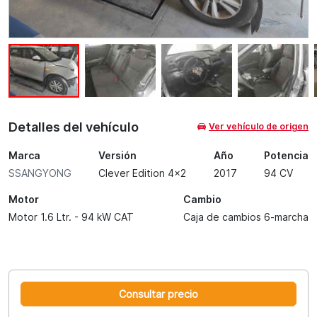
Detalles del vehículo
Ver vehículo de origen
Marca
Versión
Año
Potencia
SSANGYONG
Clever Edition 4x2
2017
94 CV
Motor
Cambio
Motor 1.6 Ltr. - 94 kW CAT
Caja de cambios 6-marcha
Consultar precio