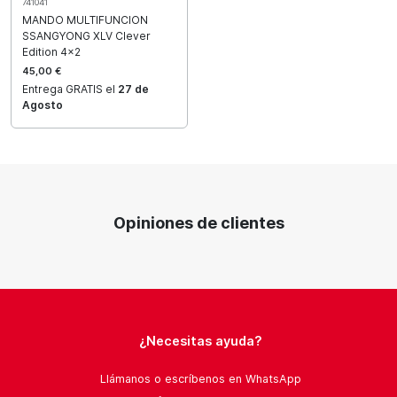
741041
MANDO MULTIFUNCION
SSANGYONG XLV Clever
Edition 4x2
45,00 €
Entrega GRATIS el
27 de
Agosto
Opiniones de clientes
¿Necesitas ayuda?
Llámanos o escríbenos en WhatsApp