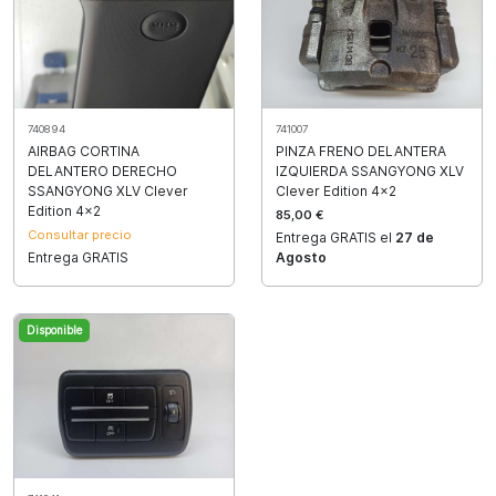
740894
741007
AIRBAG CORTINA
PINZA FRENO DELANTERA
DELANTERO DERECHO
IZQUIERDA SSANGYONG XLV
SSANGYONG XLV Clever
Clever Edition 4x2
Edition 4x2
85,00 €
Consultar precio
Entrega GRATIS el
27 de
Entrega GRATIS
Agosto
Disponible