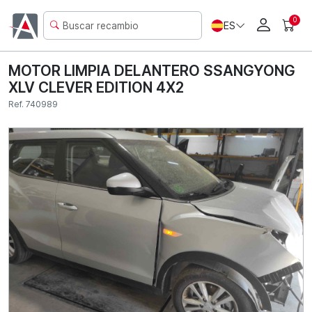
0
ES
MOTOR LIMPIA DELANTERO SSANGYONG
XLV CLEVER EDITION 4X2
Ref. 740989