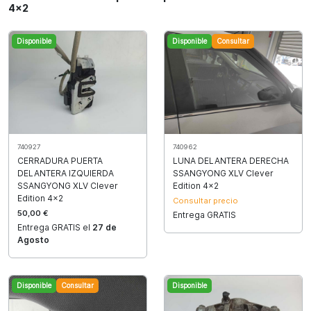
4x2
Disponible
Disponible
Consultar
740927
740962
CERRADURA PUERTA
LUNA DELANTERA DERECHA
DELANTERA IZQUIERDA
SSANGYONG XLV Clever
SSANGYONG XLV Clever
Edition 4x2
Edition 4x2
Consultar precio
50,00 €
Entrega GRATIS
Entrega GRATIS el
27 de
Agosto
Disponible
Consultar
Disponible