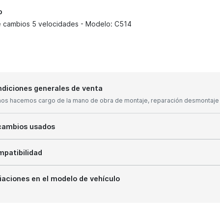
o
e cambios 5 velocidades - Modelo: C514
diciones generales de venta
nos hacemos cargo de la mano de obra de montaje, reparación desmontaje y
cambios usados
patibilidad
iaciones en el modelo de vehículo