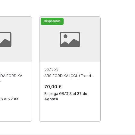
Disponible
567353
DA FORD KA
ABS FORD KA (CCU) Trend +
+
70,00 €
Entrega GRATIS el
27 de
IS el
27 de
Agosto