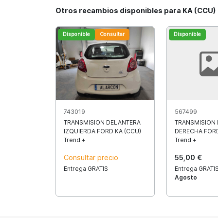
Otros recambios disponibles para KA (CCU)
Disponible
Consultar
Disponible
743019
567499
TRANSMISION DELANTERA
TRANSMISION
IZQUIERDA FORD KA (CCU)
DERECHA FORD
Trend +
Trend +
Consultar precio
55,00 €
Entrega GRATIS
Entrega GRATIS
Agosto