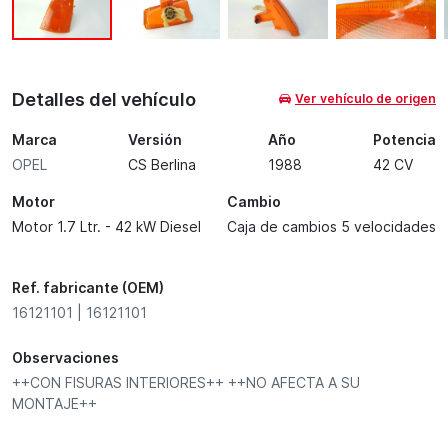
Detalles del vehículo
Ver vehículo de origen
Marca
Versión
Año
Potencia
OPEL
CS Berlina
1988
42 CV
Motor
Cambio
Motor 1.7 Ltr. - 42 kW Diesel
Caja de cambios 5 velocidades
Ref. fabricante (OEM)
16121101 | 16121101
Observaciones
++CON FISURAS INTERIORES++ ++NO AFECTA A SU
MONTAJE++