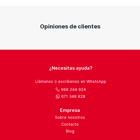
Opiniones de clientes
¿Necesitas ayuda?
Llámanos o escríbenos en WhatsApp
968 244 924
671 348 828
Empresa
Sobre nosotros
Contacto
Blog