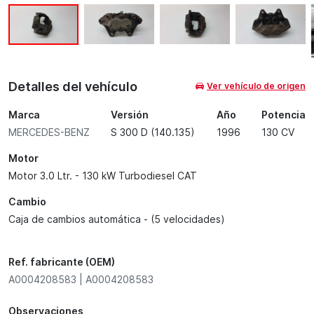
Detalles del vehículo
Ver vehículo de origen
Marca
Versión
Año
Potencia
MERCEDES-BENZ
S 300 D (140.135)
1996
130 CV
Motor
Motor 3.0 Ltr. - 130 kW Turbodiesel CAT
Cambio
Caja de cambios automática - (5 velocidades)
Ref. fabricante (OEM)
A0004208583 | A0004208583
Observaciones