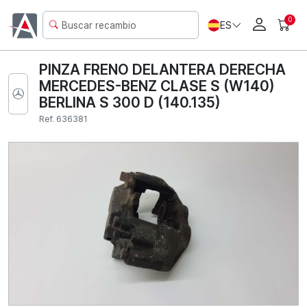
0
ES
PINZA FRENO DELANTERA DERECHA
MERCEDES-BENZ CLASE S (W140)
BERLINA S 300 D (140.135)
Ref. 636381