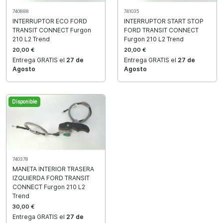
740888
741035
INTERRUPTOR ECO FORD
INTERRUPTOR START STOP
TRANSIT CONNECT Furgon
FORD TRANSIT CONNECT
210 L2 Trend
Furgon 210 L2 Trend
20,00 €
20,00 €
Entrega GRATIS el
27 de
Entrega GRATIS el
27 de
Agosto
Agosto
Disponible
740378
MANETA INTERIOR TRASERA
IZQUIERDA FORD TRANSIT
CONNECT Furgon 210 L2
Trend
30,00 €
Entrega GRATIS el
27 de