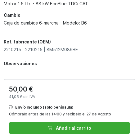
Motor 1.5 Ltr. - 88 kW EcoBlue TDCi CAT
Cambio
Caja de cambios 6-marcha - Modelo: B6
Ref. fabricante (OEM)
2210215 | 2210215 | 8M512M089BE
Observaciones
50,00 €
41,05 € sin IVA
Envío incluido (solo península)
Cómpralo antes de las 14:00 y recíbelo el 27 de Agosto
Añadir al carrito