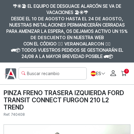
🌴☀️🏖️ EL EQUIPO DE DESGUACE ALARCÓN SE VA DE
VACACIONES 🏖️☀️🌴
DESDE EL
10 DE AGOSTO HASTA EL 24 DE AGOSTO
,
NUESTRAS INSTALACIONES PERMANECERÁN CERRADAS
PARA AMENIZAR LA ESPERA, OS DEJAMOS ACTIVO UN
15%
DE DESCUENTO
EN NUESTRA WEB
CON EL CÓDIGO 👉🏼
VERANOALARCON 👈🏼
🚛📦 TODOS VUESTROS PEDIDOS SE GESTIONARÁN EL
24/08 A LA MAYOR BREVEDAD POSIBLE 🚛📦
0
ES
PINZA FRENO TRASERA IZQUIERDA FORD
TRANSIT CONNECT FURGON 210 L2
TREND
Ref. 740408