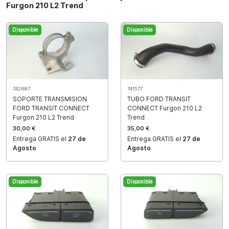
Furgon 210 L2 Trend
Disponible
Disponible
742687
741577
SOPORTE TRANSMISION
TUBO FORD TRANSIT
FORD TRANSIT CONNECT
CONNECT Furgon 210 L2
Furgon 210 L2 Trend
Trend
30,00 €
35,00 €
Entrega GRATIS el
27 de
Entrega GRATIS el
27 de
Agosto
Agosto
Disponible
Disponible