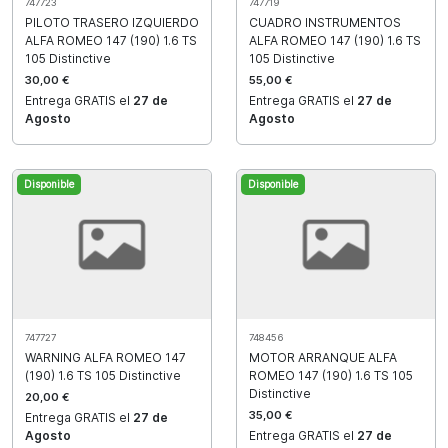
747723
747719
PILOTO TRASERO IZQUIERDO
CUADRO INSTRUMENTOS
ALFA ROMEO 147 (190) 1.6 TS
ALFA ROMEO 147 (190) 1.6 TS
105 Distinctive
105 Distinctive
30,00 €
55,00 €
Entrega GRATIS el
27 de
Entrega GRATIS el
27 de
Agosto
Agosto
Disponible
Disponible
747727
748456
WARNING ALFA ROMEO 147
MOTOR ARRANQUE ALFA
(190) 1.6 TS 105 Distinctive
ROMEO 147 (190) 1.6 TS 105
Distinctive
20,00 €
35,00 €
Entrega GRATIS el
27 de
Agosto
Entrega GRATIS el
27 de