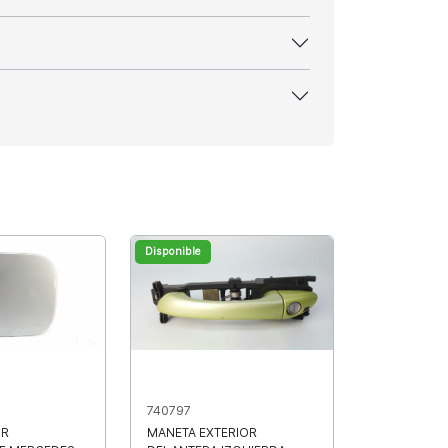
Disponible
740797
OR
MANETA EXTERIOR