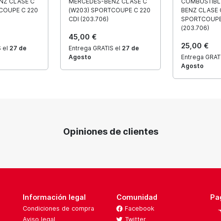
NZ CLASE C
MERCEDES-BENZ CLASE C
COMBUSTIBL
COUPE C 220
(W203) SPORTCOUPE C 220
BENZ CLASE 
CDI (203.706)
SPORTCOUPE 
(203.706)
45,00 €
25,00 €
 el
27 de
Entrega GRATIS el
27 de
Agosto
Entrega GRAT
Agosto
Opiniones de clientes
Información legal
Comunidad
Pa
Condiciones de compra
Facebook
Aviso legal
Twitter