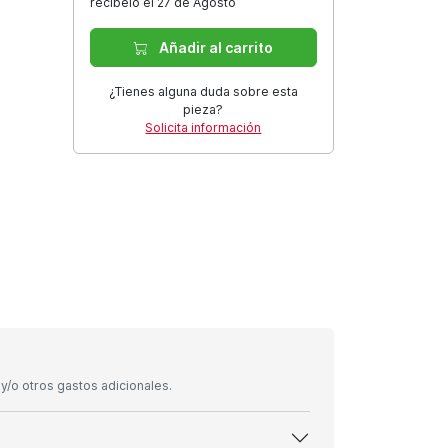
recíbelo el 27 de Agosto
Añadir al carrito
¿Tienes alguna duda sobre esta
pieza?
Solicita información
/o otros gastos adicionales.