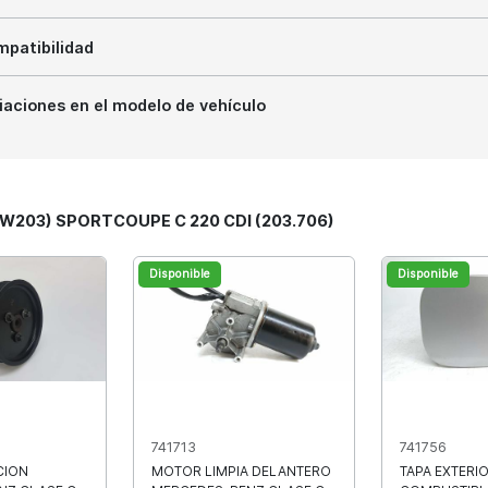
patibilidad
iaciones en el modelo de vehículo
 (W203) SPORTCOUPE C 220 CDI (203.706)
Disponible
Disponible
741713
741756
CION
MOTOR LIMPIA DELANTERO
TAPA EXTERI