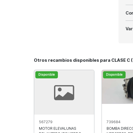
Com
Var
Otros recambios disponibles para CLASE C
Disponible
Disponible
567279
739684
MOTOR ELEVALUNAS
BOMBA DIREC