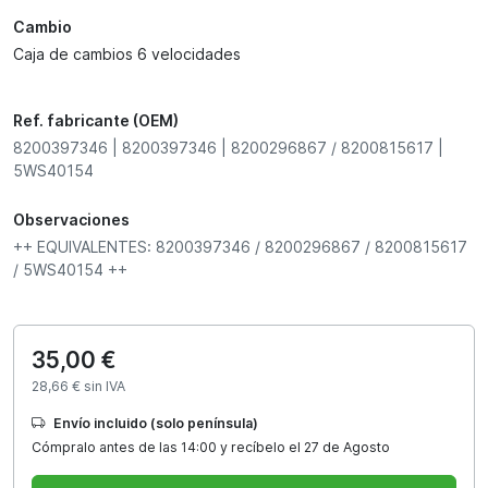
Cambio
Caja de cambios 6 velocidades
Ref. fabricante (OEM)
8200397346 | 8200397346 | 8200296867 / 8200815617 |
5WS40154
Observaciones
++ EQUIVALENTES: 8200397346 / 8200296867 / 8200815617
/ 5WS40154 ++
35,00 €
28,66 € sin IVA
Envío incluido (solo península)
Cómpralo antes de las 14:00 y recíbelo el 27 de Agosto