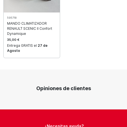
595718
MANDO CLIMATIZADOR
RENAULT SCENIC II Confort
Dynamique
35,00 €
Entrega GRATIS el
27 de
Agosto
Opiniones de clientes
¿Necesitas ayuda?