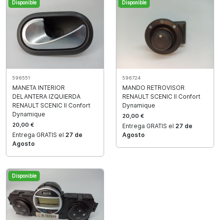
Disponible
Disponible
596551
596724
MANETA INTERIOR
MANDO RETROVISOR
DELANTERA IZQUIERDA
RENAULT SCENIC II Confort
RENAULT SCENIC II Confort
Dynamique
Dynamique
20,00 €
20,00 €
Entrega GRATIS el
27 de
Entrega GRATIS el
27 de
Agosto
Agosto
Disponible