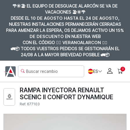
🌴☀️🏖️ EL EQUIPO DE DESGUACE ALARCÓN SE VA DE
VACACIONES 🏖️☀️🌴
DESDE EL
10 DE AGOSTO HASTA EL 24 DE AGOSTO
,
NUESTRAS INSTALACIONES PERMANECERÁN CERRADAS
PARA AMENIZAR LA ESPERA, OS DEJAMOS ACTIVO UN
15%
DE DESCUENTO
EN NUESTRA WEB
CON EL CÓDIGO 👉🏼
VERANOALARCON 👈🏼
🚛📦 TODOS VUESTROS PEDIDOS SE GESTIONARÁN EL
24/08 A LA MAYOR BREVEDAD POSIBLE 🚛📦
0
ES
RAMPA INYECTORA RENAULT
SCENIC II CONFORT DYNAMIQUE
Ref. 677103