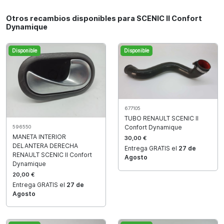
Otros recambios disponibles para SCENIC II Confort
Dynamique
Disponible
Disponible
677105
TUBO RENAULT SCENIC II
Confort Dynamique
596550
MANETA INTERIOR
30,00 €
DELANTERA DERECHA
Entrega GRATIS el
27 de
RENAULT SCENIC II Confort
Agosto
Dynamique
20,00 €
Entrega GRATIS el
27 de
Agosto