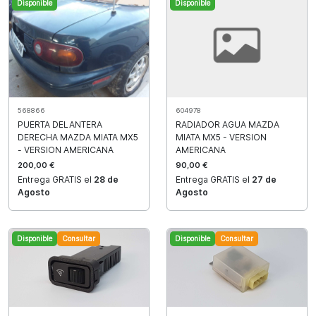
Disponible
Disponible
568866
604978
PUERTA DELANTERA
RADIADOR AGUA MAZDA
DERECHA MAZDA MIATA MX5
MIATA MX5 - VERSION
- VERSION AMERICANA
AMERICANA
200,00 €
90,00 €
Entrega GRATIS el
28 de
Entrega GRATIS el
27 de
Agosto
Agosto
Disponible
Consultar
Disponible
Consultar