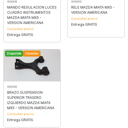
604918
604955
MANDO REGULACION LUCES
RELE MAZDA MIATA MX5 -
CUADRO INSTRUMENTOS
VERSION AMERICANA
MAZDA MIATA MX5 -
Consultar precio
VERSION AMERICANA
Entrega GRATIS
Consultar precio
Entrega GRATIS
Disponible
Consultar
605038
BRAZO SUSPENSION
SUPERIOR TRASERO
IZQUIERDO MAZDA MIATA
MX5 - VERSION AMERICANA
Consultar precio
Entrega GRATIS