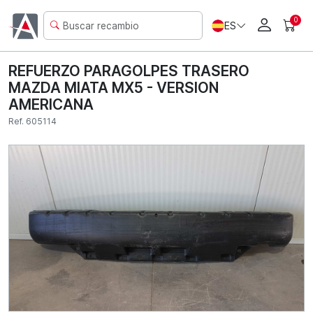
0
ES
REFUERZO PARAGOLPES TRASERO
MAZDA MIATA MX5 - VERSION
AMERICANA
Ref. 605114