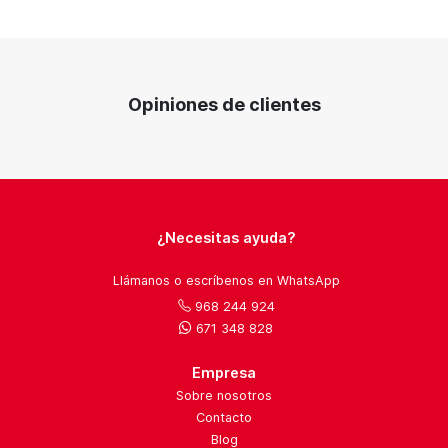
Opiniones de clientes
¿Necesitas ayuda?
Llámanos o escríbenos en WhatsApp
968 244 924
671 348 828
Empresa
Sobre nosotros
Contacto
Blog