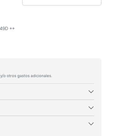
249D ++
/o otros gastos adicionales.