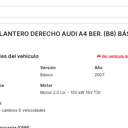
ANTERO DERECHO AUDI A4 BER. (B8) BÁ
les del vehículo
Ver vehículo d
Versión
Año
Básico
2007
ia
Motor
Motor 2.0 Ltr. - 105 kW 16V TDI
o
e cambios 6 velocidades
abricante (OEM)