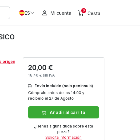
0
ES
Mi cuenta
Cesta
SICO
e origen
20,00 €
18,40 € sin IVA
Envío incluido (solo península)
Cómpralo antes de las 14:00 y
recíbelo el 27 de Agosto
Añadir al carrito
¿Tienes alguna duda sobre esta
pieza?
Solicita información