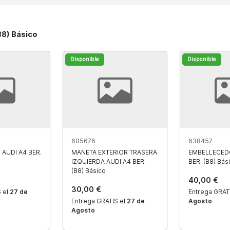
B8) Básico
Disponible
Disponible
605676
638457
AUDI A4 BER.
MANETA EXTERIOR TRASERA
EMBELLECED
IZQUIERDA AUDI A4 BER.
BER. (B8) Bás
(B8) Básico
40,00 €
30,00 €
 el
27 de
Entrega GRAT
Entrega GRATIS el
27 de
Agosto
Agosto