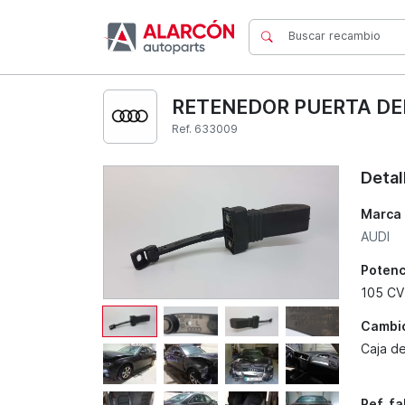
RETENEDOR PUERTA DEL
Ref. 633009
Detal
Marca
AUDI
Potenc
105 CV
Cambi
Caja d
Ref. f