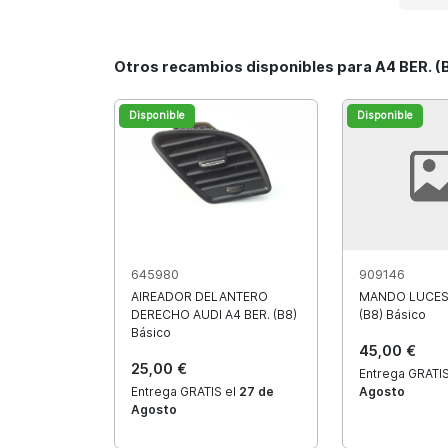
Otros recambios disponibles para A4 BER. (
Disponible
Disponible
645980
909146
AIREADOR DELANTERO
MANDO LUCES 
DERECHO AUDI A4 BER. (B8)
(B8) Básico
Básico
45,00 €
25,00 €
Entrega GRATIS
Entrega GRATIS el
27 de
Agosto
Agosto