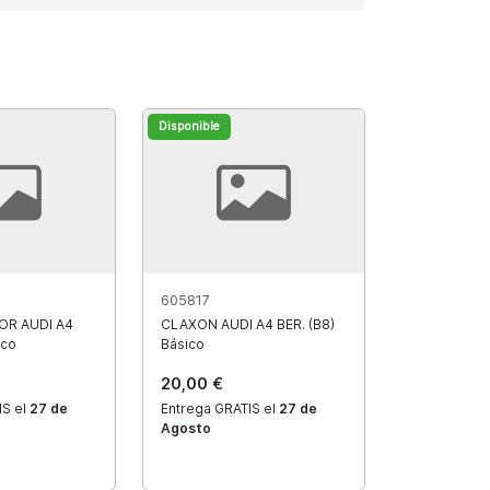
Disponible
605817
OR AUDI A4
CLAXON AUDI A4 BER. (B8)
ico
Básico
20,00 €
IS el
27 de
Entrega GRATIS el
27 de
Agosto