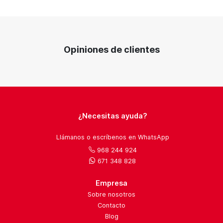
Opiniones de clientes
¿Necesitas ayuda?
Llámanos o escríbenos en WhatsApp
968 244 924
671 348 828
Empresa
Sobre nosotros
Contacto
Blog