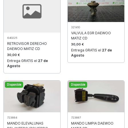
321410
VALVULA EGR DAEWOO
MATIZ CD
640225
RETROVISOR DERECHO
30,00 €
DAEWOO MATIZ CD
Entrega GRATIS el
27 de
30,00 €
Agosto
Entrega GRATIS el
27 de
Agosto
Disponible
Disponible
723887
723884
MANDO LIMPIA DAEWOO
MANDO ELEVALUNAS