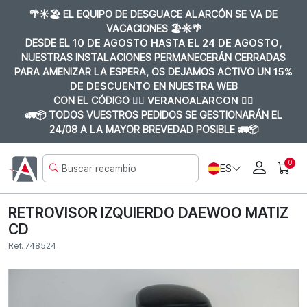
🌴☀️🏖️ EL EQUIPO DE DESGUACE ALARCÓN SE VA DE
VACACIONES 🏖️☀️🌴
DESDE EL
10 DE AGOSTO HASTA EL 24 DE AGOSTO
,
NUESTRAS INSTALACIONES PERMANECERÁN CERRADAS
PARA AMENIZAR LA ESPERA, OS DEJAMOS ACTIVO UN
15%
DE DESCUENTO
EN NUESTRA WEB
CON EL CÓDIGO 👉🏼
VERANOALARCON 👈🏼
🚛📦 TODOS VUESTROS PEDIDOS SE GESTIONARÁN EL
24/08 A LA MAYOR BREVEDAD POSIBLE 🚛📦
0
ES
RETROVISOR IZQUIERDO DAEWOO MATIZ
CD
Ref. 748524