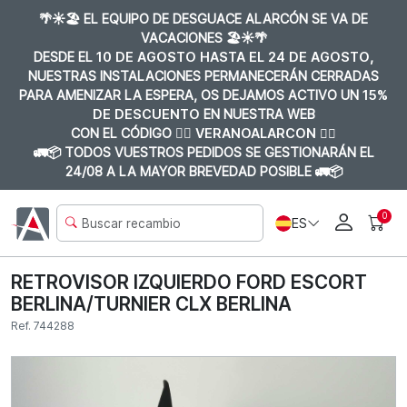
🌴☀️🏖️ EL EQUIPO DE DESGUACE ALARCÓN SE VA DE
VACACIONES 🏖️☀️🌴
DESDE EL
10 DE AGOSTO HASTA EL 24 DE AGOSTO
,
NUESTRAS INSTALACIONES PERMANECERÁN CERRADAS
PARA AMENIZAR LA ESPERA, OS DEJAMOS ACTIVO UN
15%
DE DESCUENTO
EN NUESTRA WEB
CON EL CÓDIGO 👉🏼
VERANOALARCON 👈🏼
🚛📦 TODOS VUESTROS PEDIDOS SE GESTIONARÁN EL
24/08 A LA MAYOR BREVEDAD POSIBLE 🚛📦
0
ES
RETROVISOR IZQUIERDO FORD ESCORT
BERLINA/TURNIER CLX BERLINA
Ref. 744288