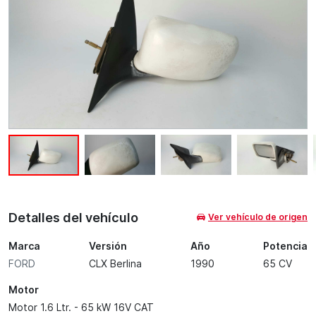
Detalles del vehículo
Ver vehículo de origen
Marca
Versión
Año
Potencia
FORD
CLX Berlina
1990
65 CV
Motor
Motor 1.6 Ltr. - 65 kW 16V CAT