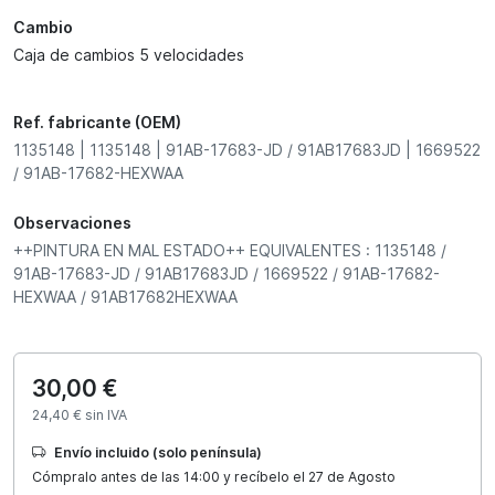
Cambio
Caja de cambios 5 velocidades
Ref. fabricante (OEM)
1135148 | 1135148 | 91AB-17683-JD / 91AB17683JD | 1669522
/ 91AB-17682-HEXWAA
Observaciones
++PINTURA EN MAL ESTADO++ EQUIVALENTES : 1135148 /
91AB-17683-JD / 91AB17683JD / 1669522 / 91AB-17682-
HEXWAA / 91AB17682HEXWAA
30,00 €
24,40 € sin IVA
Envío incluido (solo península)
Cómpralo antes de las 14:00 y recíbelo el 27 de Agosto