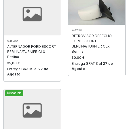
744289
RETROVISOR DERECHO
FORD ESCORT
945089
BERLINA/TURNIER CLX
ALTERNADOR FORD ESCORT
Berlina
BERLINA/TURNIER CLX
Berlina
30,00 €
35,00 €
Entrega GRATIS el
27 de
Agosto
Entrega GRATIS el
27 de
Agosto
Disponible