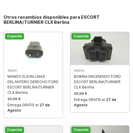
Otros recambios disponibles para ESCORT
BERLINA/TURNIER CLX Berlina
Disponible
Disponible
744291
744294
MANDO ELEVALUNAS
BOBINA ENCENDIDO FORD
DELANTERO DERECHO FORD
ESCORT BERLINA/TURNIER
ESCORT BERLINA/TURNIER
CLX Berlina
CLX Berlina
20,00 €
20,00 €
Entrega GRATIS el
27 de
Entrega GRATIS el
27 de
Agosto
Agosto
Disponible
Disponible