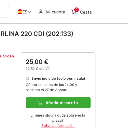
0
ES
Mi cuenta
Cesta
INA 220 CDI (202.133)
e origen
25,00 €
22,52 € sin IVA
Envío incluido (solo península)
Cómpralo antes de las 14:00 y
recíbelo el 27 de Agosto
Añadir al carrito
¿Tienes alguna duda sobre esta
pieza?
Solicita información