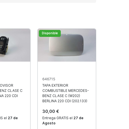
Disponible
646715
OVISOR
TAPA EXTERIOR
ENZ CLASE C
COMBUSTIBLE MERCEDES-
NA 220 CDI
BENZ CLASE C (W202)
BERLINA 220 CDI (202.133)
30,00 €
IS el
27 de
Entrega GRATIS el
27 de
Agosto