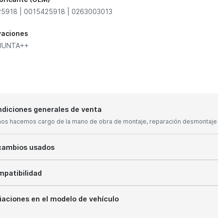
5918 | 0015425918 | 0263003013
vaciones
 JUNTA++
diciones generales de venta
nos hacemos cargo de la mano de obra de montaje, reparación desmontaje y
cambios usados
patibilidad
iaciones en el modelo de vehículo