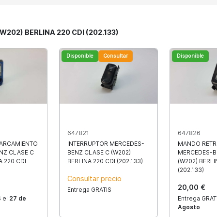
W202) BERLINA 220 CDI (202.133)
Disponible
Consultar
Disponible
647821
647826
PARCAMIENTO
INTERRUPTOR MERCEDES-
MANDO RETR
NZ CLASE C
BENZ CLASE C (W202)
MERCEDES-B
A 220 CDI
BERLINA 220 CDI (202.133)
(W202) BERLI
(202.133)
Consultar precio
20,00 €
Entrega GRATIS
 el
27 de
Entrega GRAT
Agosto