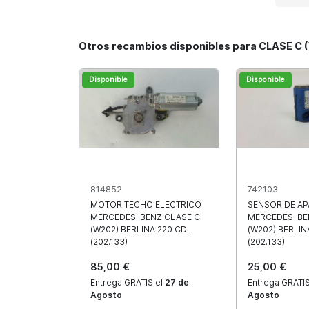
Otros recambios disponibles para CLASE C (
Disponible
Disponible
814852
742103
MOTOR TECHO ELECTRICO
SENSOR DE A
MERCEDES-BENZ CLASE C
MERCEDES-BE
(W202) BERLINA 220 CDI
(W202) BERLIN
(202.133)
(202.133)
85,00 €
25,00 €
Entrega GRATIS el
27 de
Entrega GRATIS
Agosto
Agosto