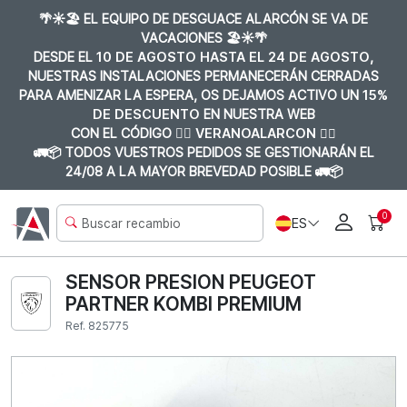
🌴☀️🏖️ EL EQUIPO DE DESGUACE ALARCÓN SE VA DE
VACACIONES 🏖️☀️🌴
DESDE EL
10 DE AGOSTO HASTA EL 24 DE AGOSTO
,
NUESTRAS INSTALACIONES PERMANECERÁN CERRADAS
PARA AMENIZAR LA ESPERA, OS DEJAMOS ACTIVO UN
15%
DE DESCUENTO
EN NUESTRA WEB
CON EL CÓDIGO 👉🏼
VERANOALARCON 👈🏼
🚛📦 TODOS VUESTROS PEDIDOS SE GESTIONARÁN EL
24/08 A LA MAYOR BREVEDAD POSIBLE 🚛📦
0
ES
SENSOR PRESION PEUGEOT
PARTNER KOMBI PREMIUM
Ref. 825775