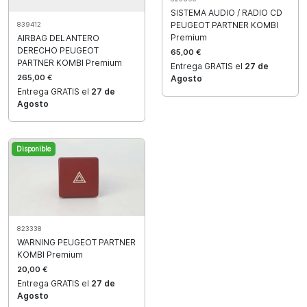
SISTEMA AUDIO / RADIO CD
PEUGEOT PARTNER KOMBI
839412
Premium
AIRBAG DELANTERO
DERECHO PEUGEOT
65,00 €
PARTNER KOMBI Premium
Entrega GRATIS el
27 de
265,00 €
Agosto
Entrega GRATIS el
27 de
Agosto
Disponible
823338
WARNING PEUGEOT PARTNER
KOMBI Premium
20,00 €
Entrega GRATIS el
27 de
Agosto