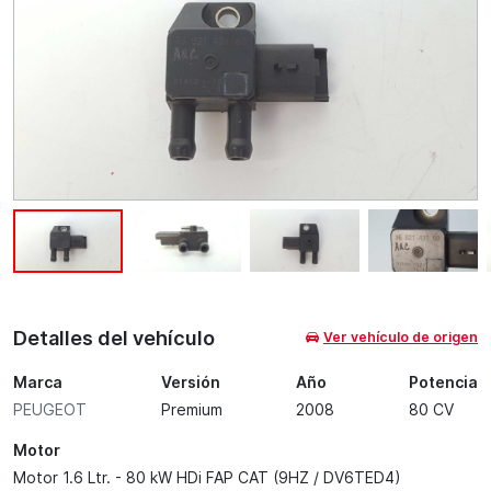
Detalles del vehículo
Ver vehículo de origen
Marca
Versión
Año
Potencia
PEUGEOT
Premium
2008
80 CV
Motor
Motor 1.6 Ltr. - 80 kW HDi FAP CAT (9HZ / DV6TED4)