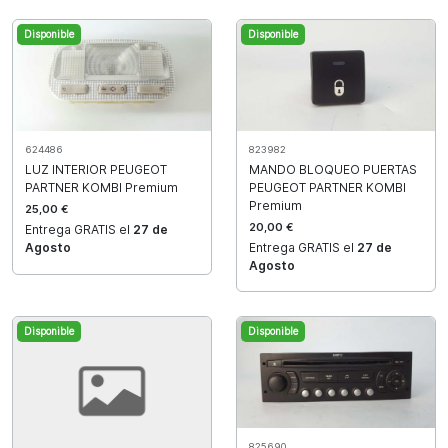
Disponible
Disponible
624486
823982
LUZ INTERIOR PEUGEOT
MANDO BLOQUEO PUERTAS
PARTNER KOMBI Premium
PEUGEOT PARTNER KOMBI
Premium
25,00 €
20,00 €
Entrega GRATIS el
27 de
Agosto
Entrega GRATIS el
27 de
Agosto
Disponible
Disponible
825690