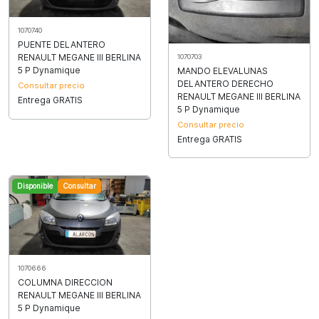
1070740
PUENTE DELANTERO
RENAULT MEGANE III BERLINA
1070703
5 P Dynamique
MANDO ELEVALUNAS
DELANTERO DERECHO
Consultar precio
RENAULT MEGANE III BERLINA
Entrega GRATIS
5 P Dynamique
Consultar precio
Entrega GRATIS
Disponible
Consultar
1070666
COLUMNA DIRECCION
RENAULT MEGANE III BERLINA
5 P Dynamique