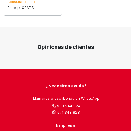
Consultar precio
Entrega GRATIS
Opiniones de clientes
¿Necesitas ayuda?
Llámanos o escríbenos en WhatsApp
968 244 924
671 348 828
Empresa