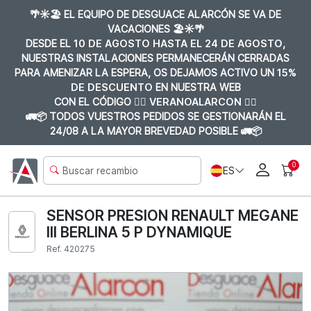
🌴☀️🏖️ EL EQUIPO DE DESGUACE ALARCÓN SE VA DE
VACACIONES 🏖️☀️🌴
DESDE EL
10 DE AGOSTO HASTA EL 24 DE AGOSTO
,
NUESTRAS INSTALACIONES PERMANECERÁN CERRADAS
PARA AMENIZAR LA ESPERA, OS DEJAMOS ACTIVO UN
15%
DE DESCUENTO
EN NUESTRA WEB
CON EL CÓDIGO 👉🏼
VERANOALARCON 👈🏼
🚛📦 TODOS VUESTROS PEDIDOS SE GESTIONARÁN EL
24/08 A LA MAYOR BREVEDAD POSIBLE 🚛📦
0
ES
SENSOR PRESION RENAULT MEGANE
III BERLINA 5 P DYNAMIQUE
Ref. 420275