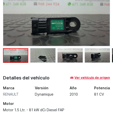
Detalles del vehículo
Ver vehículo de origen
Marca
Versión
Año
Potencia
RENAULT
Dynamique
2010
81 CV
Motor
Motor 1.5 Ltr. - 81 kW dCi Diesel FAP