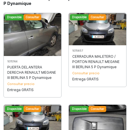
P Dynamique
Disponible
Consultar
Disponible
Consultar
1070657
CERRADURA MALETERO /
PORTON RENAULT MEGANE
1070744
III BERLINA 5 P Dynamique
PUERTA DELANTERA
DERECHA RENAULT MEGANE
Consultar precio
III BERLINA 5 P Dynamique
Entrega GRATIS
Consultar precio
Entrega GRATIS
Disponible
Consultar
Disponible
Consultar