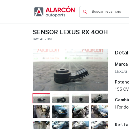
SENSOR LEXUS RX 400H
Ref. 402090
Detal
Marca
LEXUS
Potenc
155 CV
Cambi
Híbrido
Ref. f