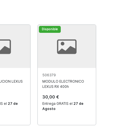
Disponible
506379
BUCION LEXUS
MODULO ELECTRONICO
LEXUS RX 400h
30,00 €
IS el
27 de
Entrega GRATIS el
27 de
Agosto