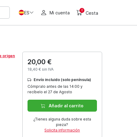
0
ES
Mi cuenta
Cesta
e origen
20,00 €
18,40 € sin IVA
Envío incluido (solo península)
Cómpralo antes de las 14:00 y
recíbelo el 27 de Agosto
Añadir al carrito
¿Tienes alguna duda sobre esta
pieza?
Solicita información