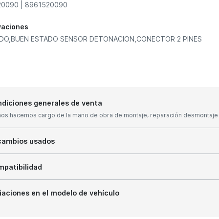
0090 | 8961520090
vaciones
ADO,BUEN ESTADO SENSOR DETONACION,CONECTOR 2 PINES
diciones generales de venta
nos hacemos cargo de la mano de obra de montaje, reparación desmontaje y
cambios usados
patibilidad
iaciones en el modelo de vehículo