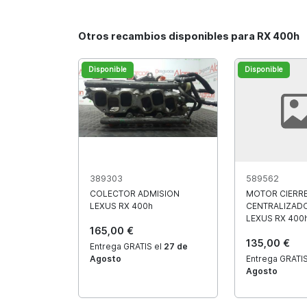
Otros recambios disponibles para RX 400h
Disponible
Disponible
389303
589562
COLECTOR ADMISION
MOTOR CIERR
LEXUS RX 400h
CENTRALIZAD
LEXUS RX 400
165,00 €
135,00 €
Entrega GRATIS el
27 de
Agosto
Entrega GRATIS
Agosto