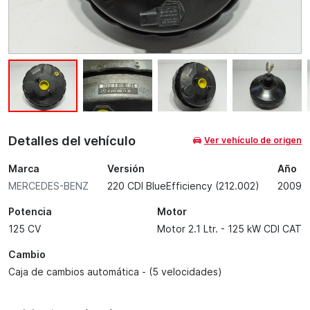
Detalles del vehículo
Ver vehículo de origen
Marca
Versión
Año
MERCEDES-BENZ
220 CDI BlueEfficiency (212.002)
2009
Potencia
Motor
125 CV
Motor 2.1 Ltr. - 125 kW CDI CAT
Cambio
Caja de cambios automática - (5 velocidades)