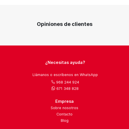
Opiniones de clientes
¿Necesitas ayuda?
Llámanos o escríbenos en WhatsApp
968 244 924
671 348 828
Empresa
Sobre nosotros
Contacto
Blog