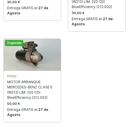
(W212) LIM. 220 CDI
30,00 €
BlueEfficiency (212.002)
Entrega GRATIS el
27 de
30,00 €
Agosto
Entrega GRATIS el
27 de
Agosto
Disponible
815502
MOTOR ARRANQUE
MERCEDES-BENZ CLASE E
(W212) LIM. 220 CDI
BlueEfficiency (212.002)
50,00 €
Entrega GRATIS el
27 de
Agosto