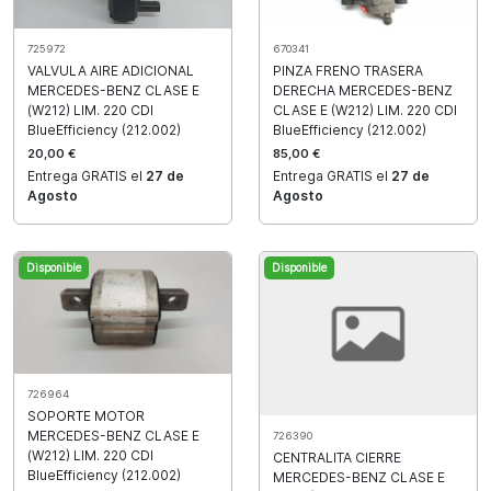
725972
670341
VALVULA AIRE ADICIONAL
PINZA FRENO TRASERA
MERCEDES-BENZ CLASE E
DERECHA MERCEDES-BENZ
(W212) LIM. 220 CDI
CLASE E (W212) LIM. 220 CDI
BlueEfficiency (212.002)
BlueEfficiency (212.002)
20,00 €
85,00 €
Entrega GRATIS el
27 de
Entrega GRATIS el
27 de
Agosto
Agosto
Disponible
Disponible
726964
SOPORTE MOTOR
MERCEDES-BENZ CLASE E
726390
(W212) LIM. 220 CDI
CENTRALITA CIERRE
BlueEfficiency (212.002)
MERCEDES-BENZ CLASE E