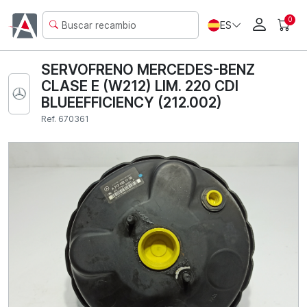
0
ES
SERVOFRENO MERCEDES-BENZ
CLASE E (W212) LIM. 220 CDI
BLUEEFFICIENCY (212.002)
Ref. 670361