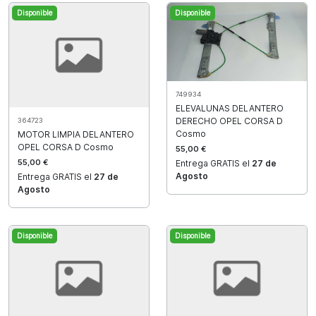
Disponible
Disponible
749934
ELEVALUNAS DELANTERO
DERECHO OPEL CORSA D
364723
Cosmo
MOTOR LIMPIA DELANTERO
OPEL CORSA D Cosmo
55,00 €
55,00 €
Entrega GRATIS el
27 de
Agosto
Entrega GRATIS el
27 de
Agosto
Disponible
Disponible