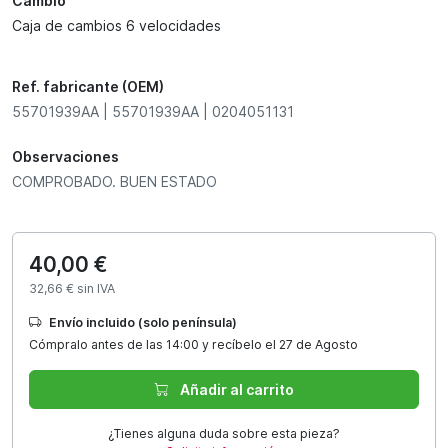
Cambio
Caja de cambios 6 velocidades
Ref. fabricante (OEM)
55701939AA | 55701939AA | 0204051131
Observaciones
COMPROBADO. BUEN ESTADO
40,00 €
32,66 € sin IVA
Envío incluido (solo península)
Cómpralo antes de las 14:00 y recíbelo el 27 de Agosto
Añadir al carrito
¿Tienes alguna duda sobre esta pieza?