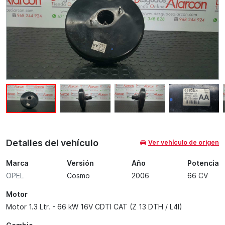
Detalles del vehículo
Ver vehículo de origen
Marca
Versión
Año
Potencia
OPEL
Cosmo
2006
66 CV
Motor
Motor 1.3 Ltr. - 66 kW 16V CDTI CAT (Z 13 DTH / L4I)