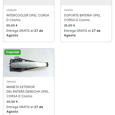
364696
364703
INTERCOOLER OPEL CORSA
SOPORTE BATERIA OPEL
D Cosmo
CORSA D Cosmo
55,00 €
25,00 €
Entrega GRATIS el
27 de
Entrega GRATIS el
27 de
Agosto
Agosto
Disponible
749929
MANETA EXTERIOR
DELANTERA DERECHA OPEL
CORSA D Cosmo
20,00 €
Entrega GRATIS el
27 de
Agosto