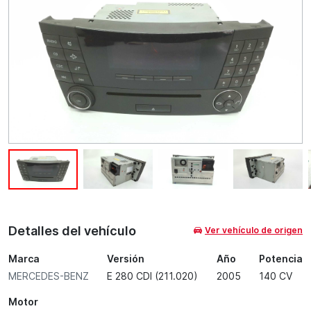
Detalles del vehículo
Ver vehículo de origen
Marca
Versión
Año
Potencia
MERCEDES-BENZ
E 280 CDI (211.020)
2005
140 CV
Motor