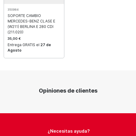
350984
SOPORTE CAMBIO
MERCEDES-BENZ CLASE E
(W211) BERLINA E 280 CDI
(211.020)
35,00 €
Entrega GRATIS el
27 de
Agosto
Opiniones de clientes
¿Necesitas ayuda?