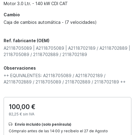
Motor 3.0 Ltr. - 140 kW CDI CAT
Cambio
Caja de cambios automática - (7 velocidades)
Ref. fabricante (OEM)
A2118705089 | A2118705089 | A2118702189 / A2118702889 |
2118705089 / 2118702889 / 2118702189
Observaciones
++ EQUIVALENTES: A2118705089 / A2118702189 /
A2118702889 / 2118705089 / 2118702889 / 2118702189 ++
100,00 €
82,25 € sin IVA
Envío incluido (solo península)
Cómpralo antes de las 14:00 y recíbelo el 27 de Agosto