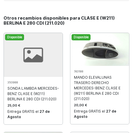
Otros recambios disponibles para CLASE E (W211)
BERLINA E 280 CDI (211.020)
Disponible
Disponible
743188
MANDO ELEVALUNAS
TRASERO DERECHO
350988
MERCEDES-BENZ CLASE E
SONDA LAMBDA MERCEDES-
(W211) BERLINA E 280 CDI
BENZ CLASE E (W211)
(211.020)
BERLINA E 280 CDI (211.020)
20,00 €
25,00 €
Entrega GRATIS el
27 de
Entrega GRATIS el
27 de
Agosto
Agosto