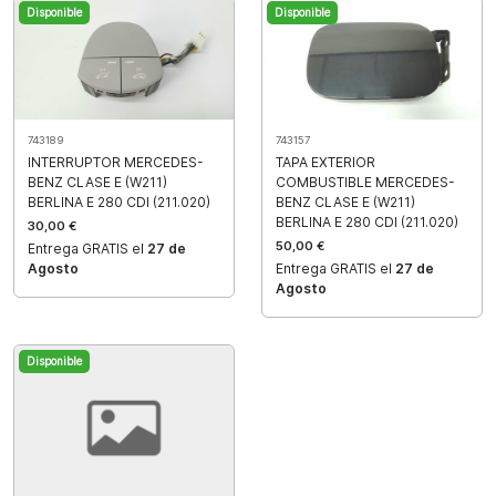
Disponible
Disponible
743157
743189
TAPA EXTERIOR
INTERRUPTOR MERCEDES-
COMBUSTIBLE MERCEDES-
BENZ CLASE E (W211)
BENZ CLASE E (W211)
BERLINA E 280 CDI (211.020)
BERLINA E 280 CDI (211.020)
30,00 €
50,00 €
Entrega GRATIS el
27 de
Entrega GRATIS el
27 de
Agosto
Agosto
Disponible