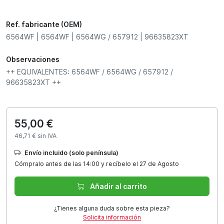
Ref. fabricante (OEM)
6564WF | 6564WF | 6564WG / 657912 | 96635823XT
Observaciones
++ EQUIVALENTES: 6564WF / 6564WG / 657912 /
96635823XT ++
55,00 €
46,71 € sin IVA
Envío incluido (solo península)
Cómpralo antes de las 14:00 y recíbelo el 27 de Agosto
Añadir al carrito
¿Tienes alguna duda sobre esta pieza?
Solicita información