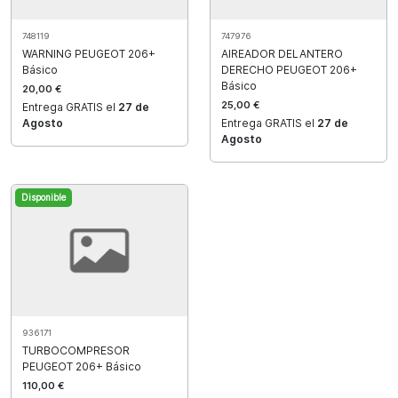
748119
747976
WARNING PEUGEOT 206+
AIREADOR DELANTERO
Básico
DERECHO PEUGEOT 206+
Básico
20,00 €
25,00 €
Entrega GRATIS el
27 de
Agosto
Entrega GRATIS el
27 de
Agosto
Disponible
936171
TURBOCOMPRESOR
PEUGEOT 206+ Básico
110,00 €