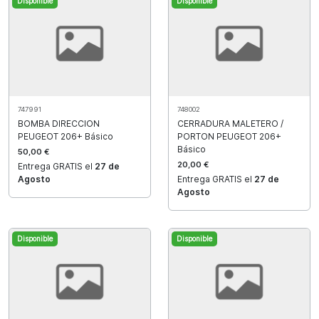
Disponible
Disponible
747991
748002
BOMBA DIRECCION
CERRADURA MALETERO /
PEUGEOT 206+ Básico
PORTON PEUGEOT 206+
Básico
50,00 €
20,00 €
Entrega GRATIS el
27 de
Agosto
Entrega GRATIS el
27 de
Agosto
Disponible
Disponible