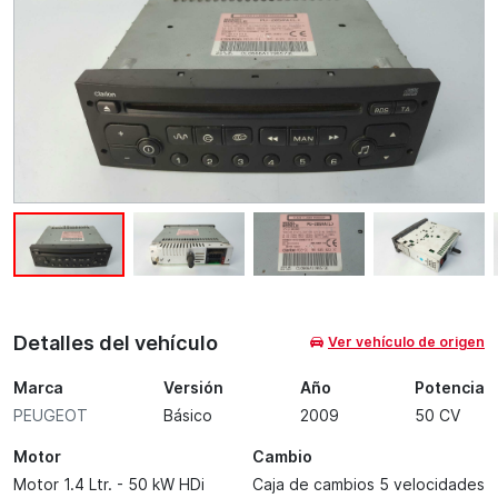
Detalles del vehículo
Ver vehículo de origen
Marca
Versión
Año
Potencia
PEUGEOT
Básico
2009
50 CV
Motor
Cambio
Motor 1.4 Ltr. - 50 kW HDi
Caja de cambios 5 velocidades