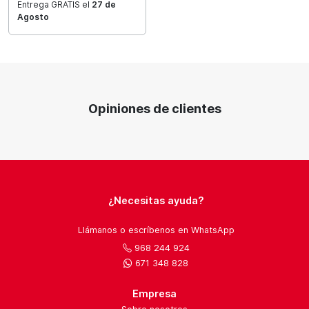
Entrega GRATIS el
27 de
Agosto
Opiniones de clientes
¿Necesitas ayuda?
Llámanos o escríbenos en WhatsApp
968 244 924
671 348 828
Empresa