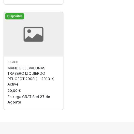
Disponible
667088
MANDO ELEVALUNAS
TRASERO IZQUIERDO
PEUGEOT 2008 (--.2013->)
Active
20,00 €
Entrega GRATIS el
27 de
Agosto