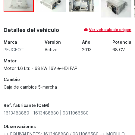
Detalles del vehículo
Ver vehículo de origen
Marca
Versión
Año
Potencia
PEUGEOT
Active
2013
68 CV
Motor
Motor 1.6 Ltr. - 68 kW 16V e-HDi FAP
Cambio
Caja de cambios 5-marcha
Ref. fabricante (OEM)
1613488880 | 1613488880 | 9811066580
Observaciones
++ EQUIVALENTES: 1613488880 / 9811066580 ++ MODULO