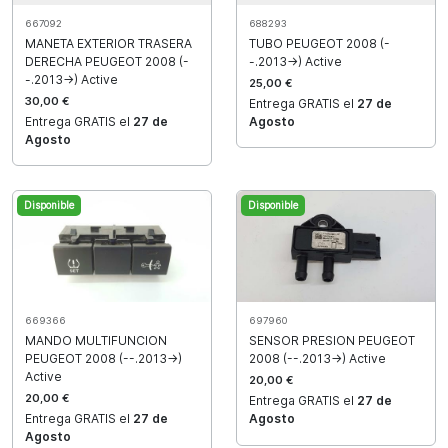
667092
688293
MANETA EXTERIOR TRASERA
TUBO PEUGEOT 2008 (-
DERECHA PEUGEOT 2008 (-
-.2013->) Active
-.2013->) Active
25,00 €
30,00 €
Entrega GRATIS el
27 de
Entrega GRATIS el
27 de
Agosto
Agosto
Disponible
Disponible
669366
697960
MANDO MULTIFUNCION
SENSOR PRESION PEUGEOT
PEUGEOT 2008 (--.2013->)
2008 (--.2013->) Active
Active
20,00 €
20,00 €
Entrega GRATIS el
27 de
Entrega GRATIS el
27 de
Agosto
Agosto