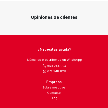
Opiniones de clientes
¿Necesitas ayuda?
Llámanos o escríbenos en WhatsApp
968 244 924
671 348 828
Empresa
Sobre nosotros
Contacto
Blog