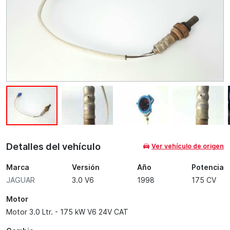
Detalles del vehículo
Ver vehículo de origen
Marca
Versión
Año
Potencia
JAGUAR
3.0 V6
1998
175 CV
Motor
Motor 3.0 Ltr. - 175 kW V6 24V CAT