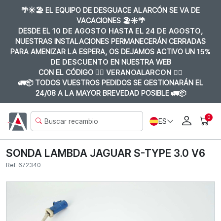
🌴☀️🏖️ EL EQUIPO DE DESGUACE ALARCÓN SE VA DE
VACACIONES 🏖️☀️🌴
DESDE EL
10 DE AGOSTO HASTA EL 24 DE AGOSTO
,
NUESTRAS INSTALACIONES PERMANECERÁN CERRADAS
PARA AMENIZAR LA ESPERA, OS DEJAMOS ACTIVO UN
15%
DE DESCUENTO
EN NUESTRA WEB
CON EL CÓDIGO 👉🏼
VERANOALARCON 👈🏼
🚛📦 TODOS VUESTROS PEDIDOS SE GESTIONARÁN EL
24/08 A LA MAYOR BREVEDAD POSIBLE 🚛📦
0
ES
SONDA LAMBDA JAGUAR S-TYPE 3.0 V6
Ref. 672340