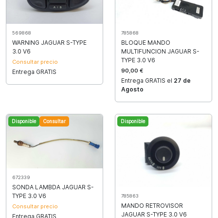
785868
569868
BLOQUE MANDO
WARNING JAGUAR S-TYPE
MULTIFUNCION JAGUAR S-
3.0 V6
TYPE 3.0 V6
Consultar precio
90,00 €
Entrega GRATIS
Entrega GRATIS el
27 de
Agosto
Disponible
Consultar
Disponible
672339
SONDA LAMBDA JAGUAR S-
TYPE 3.0 V6
785863
MANDO RETROVISOR
Consultar precio
JAGUAR S-TYPE 3.0 V6
Entrega GRATIS