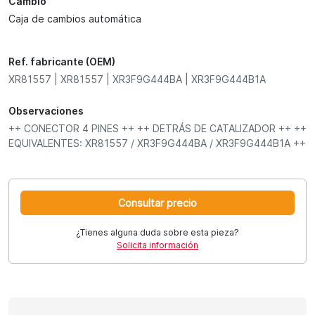
Cambio
Caja de cambios automática
Ref. fabricante (OEM)
XR81557 | XR81557 | XR3F9G444BA | XR3F9G444B1A
Observaciones
++ CONECTOR 4 PINES ++ ++ DETRÁS DE CATALIZADOR ++ ++
EQUIVALENTES: XR81557 / XR3F9G444BA / XR3F9G444B1A ++
Consultar precio
¿Tienes alguna duda sobre esta pieza?
Solicita información