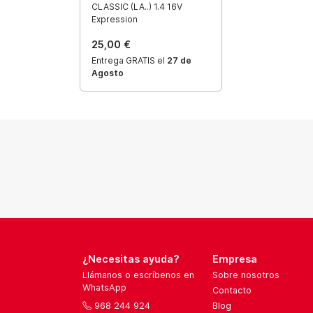
CLASSIC (LA..) 1.4 16V
Expression
25,00 €
Entrega GRATIS el
27 de
Agosto
¿Necesitas ayuda?
Empresa
Llámanos o escríbenos en
Sobre nosotros
WhatsApp
Contacto
968 244 924
Blog