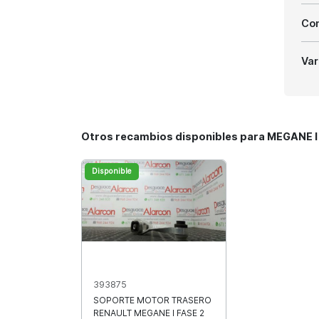
Com
Var
Otros recambios disponibles para MEGANE I F
Disponible
393875
SOPORTE MOTOR TRASERO
RENAULT MEGANE I FASE 2