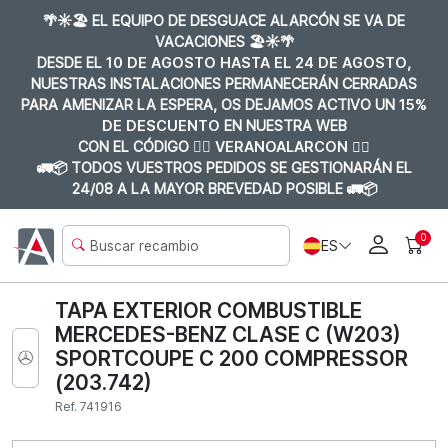
🌴☀️🏖️ EL EQUIPO DE DESGUACE ALARCÓN SE VA DE
VACACIONES 🏖️☀️🌴
DESDE EL
10 DE AGOSTO HASTA EL 24 DE AGOSTO
,
NUESTRAS INSTALACIONES PERMANECERÁN CERRADAS
PARA AMENIZAR LA ESPERA, OS DEJAMOS ACTIVO UN
15%
DE DESCUENTO
EN NUESTRA WEB
CON EL CÓDIGO 👉🏼
VERANOALARCON 👈🏼
🚛📦 TODOS VUESTROS PEDIDOS SE GESTIONARÁN EL
24/08 A LA MAYOR BREVEDAD POSIBLE 🚛📦
0
ES
TAPA EXTERIOR COMBUSTIBLE
MERCEDES-BENZ CLASE C (W203)
SPORTCOUPE C 200 COMPRESSOR
(203.742)
Ref. 741916