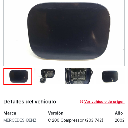
Detalles del vehículo
Ver vehículo de origen
Marca
Versión
Año
MERCEDES-BENZ
C 200 Compressor (203.742)
2002