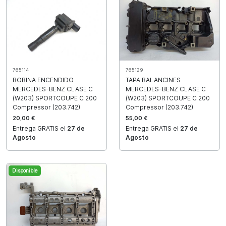
765114
765129
BOBINA ENCENDIDO
TAPA BALANCINES
MERCEDES-BENZ CLASE C
MERCEDES-BENZ CLASE C
(W203) SPORTCOUPE C 200
(W203) SPORTCOUPE C 200
Compressor (203.742)
Compressor (203.742)
20,00 €
55,00 €
Entrega GRATIS el
27 de
Entrega GRATIS el
27 de
Agosto
Agosto
Disponible