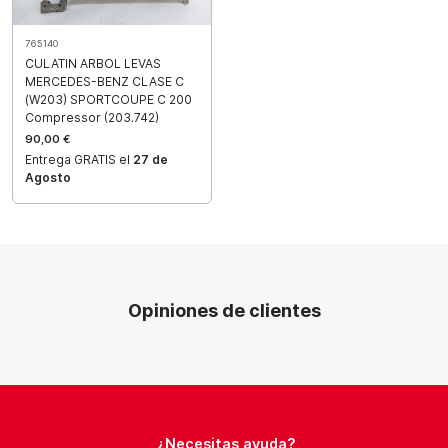
765140
CULATIN ARBOL LEVAS
MERCEDES-BENZ CLASE C
(W203) SPORTCOUPE C 200
Compressor (203.742)
90,00 €
Entrega GRATIS el
27 de
Agosto
Opiniones de clientes
¿Necesitas ayuda?