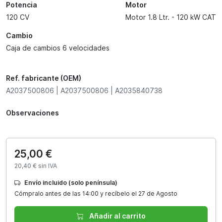
Potencia
Motor
120 CV
Motor 1.8 Ltr. - 120 kW CAT
Cambio
Caja de cambios 6 velocidades
Ref. fabricante (OEM)
A2037500806 | A2037500806 | A2035840738
Observaciones
25,00 €
20,40 € sin IVA
Envío incluido (solo península)
Cómpralo antes de las 14:00 y recíbelo el 27 de Agosto
Añadir al carrito