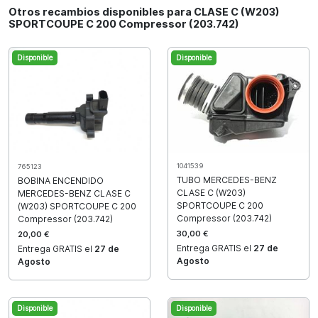
Otros recambios disponibles para CLASE C (W203)
SPORTCOUPE C 200 Compressor (203.742)
Disponible
Disponible
1041539
765123
TUBO MERCEDES-BENZ
BOBINA ENCENDIDO
CLASE C (W203)
MERCEDES-BENZ CLASE C
SPORTCOUPE C 200
(W203) SPORTCOUPE C 200
Compressor (203.742)
Compressor (203.742)
30,00 €
20,00 €
Entrega GRATIS el
27 de
Entrega GRATIS el
27 de
Agosto
Agosto
Disponible
Disponible