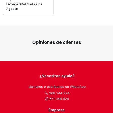
Entrega GRATIS el
27 de
Agosto
Opiniones de clientes
¿Necesitas ayuda?
Llámanos o escríbenos en WhatsApp
968 244 924
671 348 828
Empresa