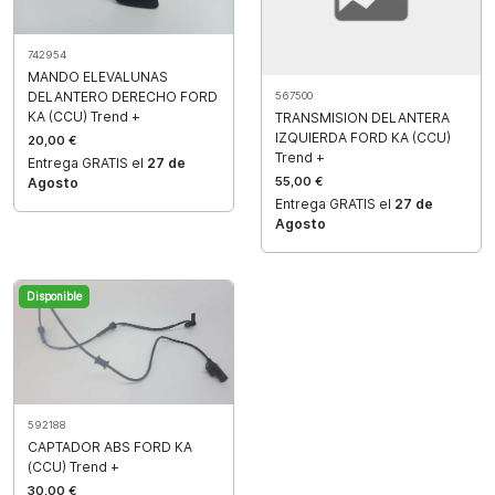
742954
MANDO ELEVALUNAS
DELANTERO DERECHO FORD
567500
KA (CCU) Trend +
TRANSMISION DELANTERA
IZQUIERDA FORD KA (CCU)
20,00 €
Trend +
Entrega GRATIS el
27 de
55,00 €
Agosto
Entrega GRATIS el
27 de
Agosto
Disponible
592188
CAPTADOR ABS FORD KA
(CCU) Trend +
30,00 €