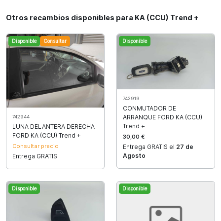
Otros recambios disponibles para KA (CCU) Trend +
Disponible
Consultar
Disponible
742919
CONMUTADOR DE
ARRANQUE FORD KA (CCU)
742944
Trend +
LUNA DELANTERA DERECHA
FORD KA (CCU) Trend +
30,00 €
Consultar precio
Entrega GRATIS el
27 de
Agosto
Entrega GRATIS
Disponible
Disponible