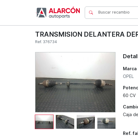
TRANSMISION DELANTERA DER
Ref. 376734
Detal
Marca
OPEL
Potenc
60 CV
Cambi
Caja d
Ref. f