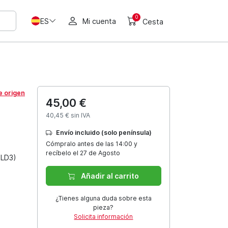
0
ES
Mi cuenta
Cesta
e origen
45,00 €
40,45 € sin IVA
Envío incluido (solo península)
Cómpralo antes de las 14:00 y
recíbelo el 27 de Agosto
 LD3)
Añadir al carrito
¿Tienes alguna duda sobre esta
pieza?
Solicita información