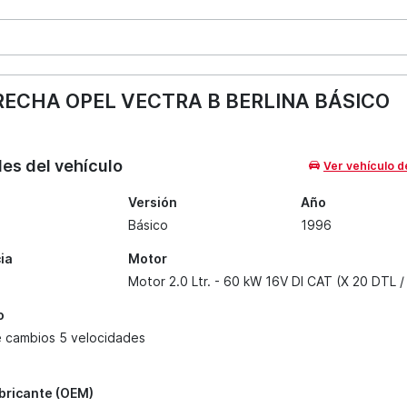
ECHA OPEL VECTRA B BERLINA BÁSICO
les del vehículo
Ver vehículo d
Versión
Año
Básico
1996
ia
Motor
Motor 2.0 Ltr. - 60 kW 16V DI CAT (X 20 DTL /
o
e cambios 5 velocidades
abricante (OEM)