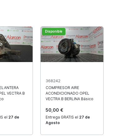
Disponible
368242
ELANTERA
COMPRESOR AIRE
PEL VECTRA B
ACONDICIONADO OPEL
co
VECTRA B BERLINA Básico
50,00 €
IS el
27 de
Entrega GRATIS el
27 de
Agosto