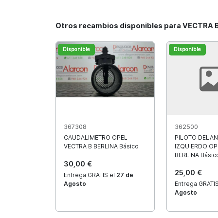
Otros recambios disponibles para VECTRA 
Disponible
Disponible
367308
362500
CAUDALIMETRO OPEL
PILOTO DELA
VECTRA B BERLINA Básico
IZQUIERDO OP
BERLINA Básic
30,00 €
25,00 €
Entrega GRATIS el
27 de
Agosto
Entrega GRATIS
Agosto