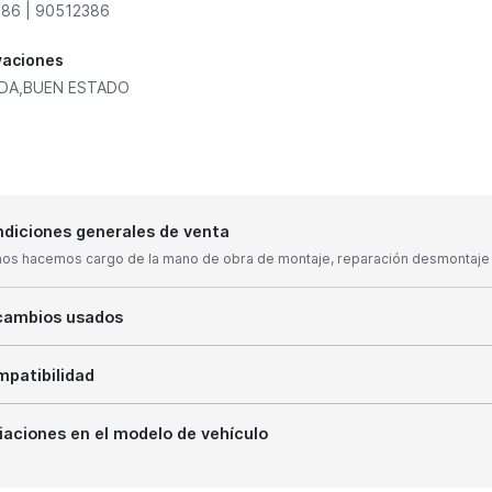
86 | 90512386
vaciones
ADA,BUEN ESTADO
diciones generales de venta
nos hacemos cargo de la mano de obra de montaje, reparación desmontaje y
cambios usados
patibilidad
iaciones en el modelo de vehículo