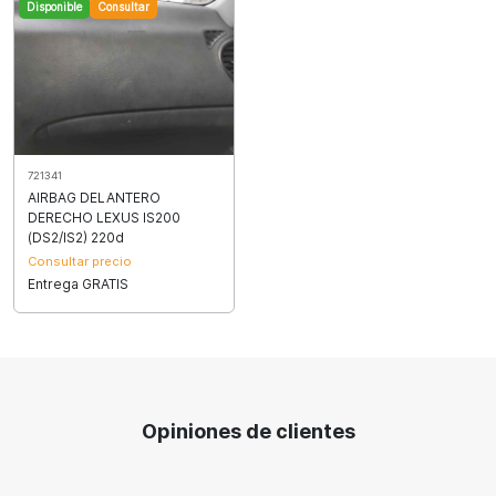
Disponible
Consultar
721341
AIRBAG DELANTERO
DERECHO LEXUS IS200
(DS2/IS2) 220d
Consultar precio
Entrega GRATIS
Opiniones de clientes