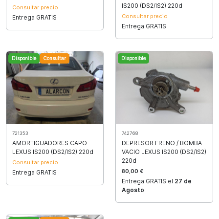
IS200 (DS2/IS2) 220d
Consultar precio
Consultar precio
Entrega GRATIS
Entrega GRATIS
Disponible
Consultar
Disponible
721353
742768
AMORTIGUADORES CAPO
DEPRESOR FRENO / BOMBA
LEXUS IS200 (DS2/IS2) 220d
VACIO LEXUS IS200 (DS2/IS2)
220d
Consultar precio
80,00 €
Entrega GRATIS
Entrega GRATIS el
27 de
Agosto