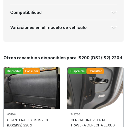
Compatibilidad
Variaciones en el modelo de vehículo
Otros recambios disponibles para IS200 (DS2/IS2) 220d
Disponible
Consultar
Disponible
Consultar
951704
742756
GUANTERA LEXUS IS200
CERRADURA PUERTA
(DS2/IS2) 220d
TRASERA DERECHA LEXUS