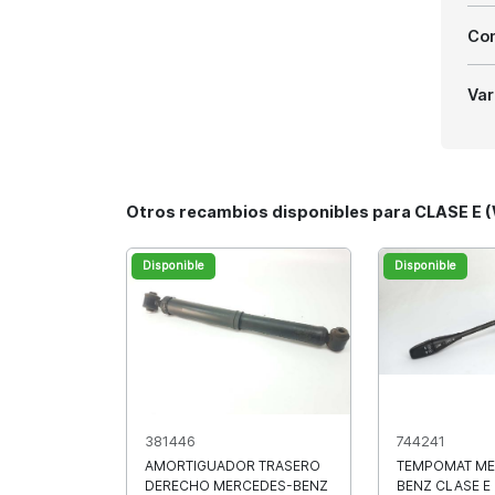
Com
Var
Otros recambios disponibles para CLASE E (
Disponible
Disponible
381446
744241
AMORTIGUADOR TRASERO
TEMPOMAT ME
DERECHO MERCEDES-BENZ
BENZ CLASE E 