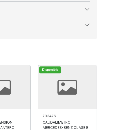
Disponible
733476
ENSION
CAUDALIMETRO
LANTERO
MERCEDES-BENZ CLASE E