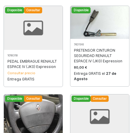
Disponible
Consultar
Disponible
743196
PRETENSOR CINTURON
SEGURIDAD RENAULT
1018318
ESPACE IV (JK0) Expression
PEDAL EMBRAGUE RENAULT
ESPACE IV (JK0) Expression
80,00 €
Consultar precio
Entrega GRATIS el
27 de
Agosto
Entrega GRATIS
Disponible
Consultar
Disponible
Consultar