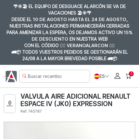
🌴☀️🏖️ EL EQUIPO DE DESGUACE ALARCÓN SE VA DE
VACACIONES 🏖️☀️🌴
DESDE EL
10 DE AGOSTO HASTA EL 24 DE AGOSTO
,
NUESTRAS INSTALACIONES PERMANECERÁN CERRADAS
PARA AMENIZAR LA ESPERA, OS DEJAMOS ACTIVO UN
15%
DE DESCUENTO
EN NUESTRA WEB
CON EL CÓDIGO 👉🏼
VERANOALARCON 👈🏼
🚛📦 TODOS VUESTROS PEDIDOS SE GESTIONARÁN EL
24/08 A LA MAYOR BREVEDAD POSIBLE 🚛📦
0
ES
VALVULA AIRE ADICIONAL RENAULT
ESPACE IV (JK0) EXPRESSION
Ref. 740787