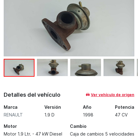
Detalles del vehículo
Ver vehículo de origen
Marca
Versión
Año
Potencia
RENAULT
1.9 D
1998
47 CV
Motor
Cambio
Motor 1.9 Ltr. - 47 kW Diesel
Caja de cambios 5 velocidades