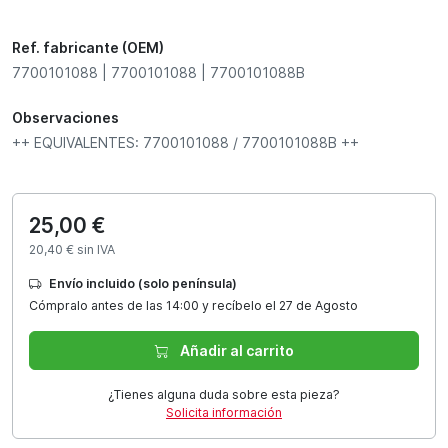
Ref. fabricante (OEM)
7700101088 | 7700101088 | 7700101088B
Observaciones
++ EQUIVALENTES: 7700101088 / 7700101088B ++
25,00 €
20,40 € sin IVA
Envío incluido (solo península)
Cómpralo antes de las 14:00 y recíbelo el 27 de Agosto
Añadir al carrito
¿Tienes alguna duda sobre esta pieza?
Solicita información