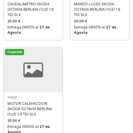
CAUDALIMETRO SKODA
MANDO LUCES SKODA
OCTAVIA BERLINA (1U2) 1.9
OCTAVIA BERLINA (1U2) 1.9
TDI SLX
TDI SLX
25,00 €
20,00 €
Entrega GRATIS el
27 de
Entrega GRATIS el
27 de
Agosto
Agosto
Disponible
730125
MOTOR CALEFACCION
SKODA OCTAVIA BERLINA
(1U2) 1.9 TDI SLX
25,00 €
Entrega GRATIS el
27 de
Agosto