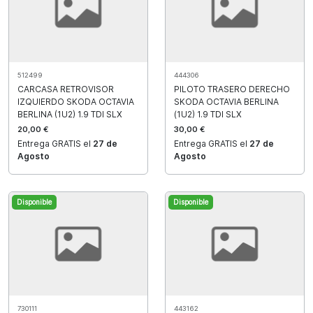
512499
444306
CARCASA RETROVISOR
PILOTO TRASERO DERECHO
IZQUIERDO SKODA OCTAVIA
SKODA OCTAVIA BERLINA
BERLINA (1U2) 1.9 TDI SLX
(1U2) 1.9 TDI SLX
20,00 €
30,00 €
Entrega GRATIS el
27 de
Entrega GRATIS el
27 de
Agosto
Agosto
Disponible
Disponible
730111
443162