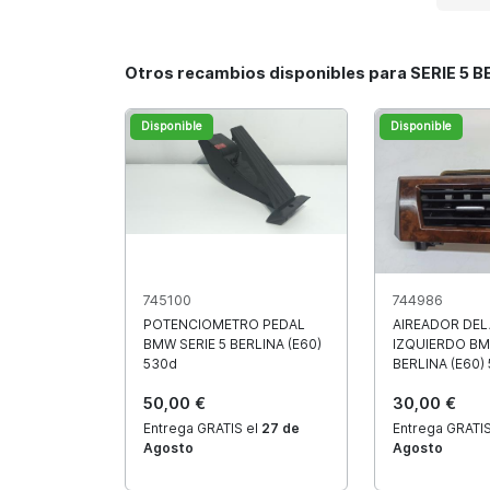
Otros recambios disponibles para SERIE 5 B
Disponible
Disponible
745100
744986
POTENCIOMETRO PEDAL
AIREADOR DE
BMW SERIE 5 BERLINA (E60)
IZQUIERDO BM
530d
BERLINA (E60)
50,00 €
30,00 €
Entrega GRATIS el
27 de
Entrega GRATIS
Agosto
Agosto