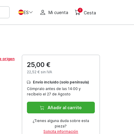
0
ES
Mi cuenta
Cesta
e origen
25,00 €
22,52 € sin IVA
Envío incluido (solo península)
Cómpralo antes de las 14:00 y
recíbelo el 27 de Agosto
Añadir al carrito
¿Tienes alguna duda sobre esta
pieza?
Solicita información