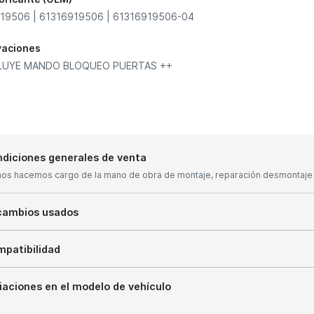
19506 | 61316919506 | 61316919506-04
vaciones
CLUYE MANDO BLOQUEO PUERTAS ++
diciones generales de venta
nos hacemos cargo de la mano de obra de montaje, reparación desmontaje y
cambios usados
patibilidad
iaciones en el modelo de vehículo