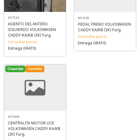
957593
957678
ASIENTO DELANTERO
PEDAL FRENO VOLKSWAGEN
IZQUIERDO VOLKSWAGEN
CADDY KA/KB (2K) Furg.
CADDY KA/KB (2K) Furg.
Consultar precio
Consultar precio
Entrega GRATIS
Entrega GRATIS
Disponible
Consultar
957606
CENTRALITA MOTOR UCE
VOLKSWAGEN CADDY KA/KB
(2K) Furg.