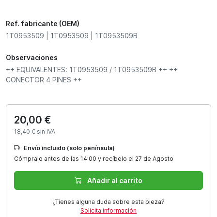
Ref. fabricante (OEM)
1T0953509 | 1T0953509 | 1T0953509B
Observaciones
++ EQUIVALENTES: 1T0953509 / 1T0953509B ++ ++
CONECTOR 4 PINES ++
20,00 €
18,40 € sin IVA
Envío incluido (solo península)
Cómpralo antes de las 14:00 y recíbelo el 27 de Agosto
Añadir al carrito
¿Tienes alguna duda sobre esta pieza?
Solicita información