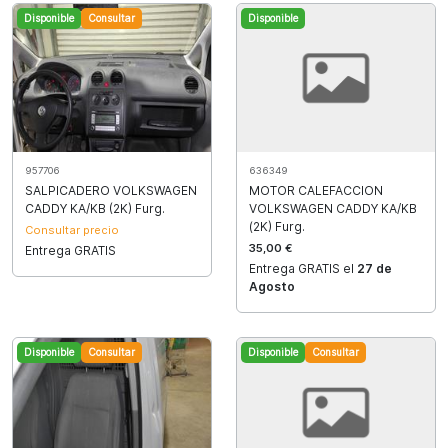
Disponible
Consultar
Disponible
957706
636349
SALPICADERO VOLKSWAGEN
MOTOR CALEFACCION
CADDY KA/KB (2K) Furg.
VOLKSWAGEN CADDY KA/KB
(2K) Furg.
Consultar precio
35,00 €
Entrega GRATIS
Entrega GRATIS el
27 de
Agosto
Disponible
Consultar
Disponible
Consultar