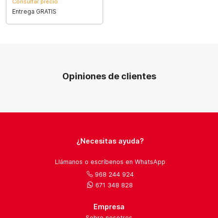
Consultar precio
Entrega GRATIS
Opiniones de clientes
¿Necesitas ayuda?
Llámanos o escríbenos en WhatsApp
968 244 924
671 348 828
Empresa
Sobre nosotros