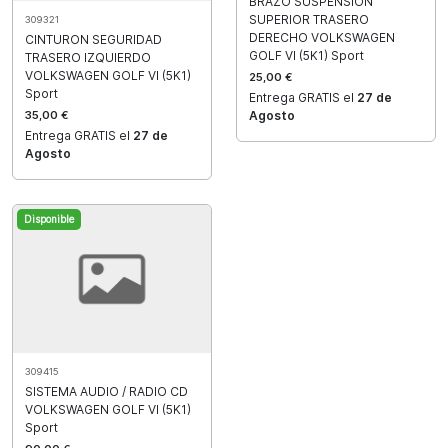
BRAZO SUSPENSION
SUPERIOR TRASERO
309321
DERECHO VOLKSWAGEN
CINTURON SEGURIDAD
GOLF VI (5K1) Sport
TRASERO IZQUIERDO
VOLKSWAGEN GOLF VI (5K1)
25,00 €
Sport
Entrega GRATIS el
27 de
35,00 €
Agosto
Entrega GRATIS el
27 de
Agosto
Disponible
309415
SISTEMA AUDIO / RADIO CD
VOLKSWAGEN GOLF VI (5K1)
Sport