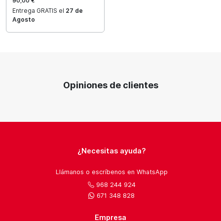
90,00 €
Entrega GRATIS el
27 de
Agosto
Opiniones de clientes
¿Necesitas ayuda?
Llámanos o escríbenos en WhatsApp
968 244 924
671 348 828
Empresa