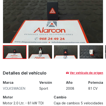
Detalles del vehículo
Ver vehículo de origen
Marca
Versión
Año
Potencia
VOLKSWAGEN
Sport
2008
81 CV
Motor
Cambio
Motor 2.0 Ltr. - 81 kW TDI
Caja de cambios 5 velocidades