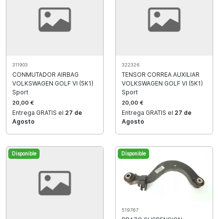
311903
322326
CONMUTADOR AIRBAG
TENSOR CORREA AUXILIAR
VOLKSWAGEN GOLF VI (5K1)
VOLKSWAGEN GOLF VI (5K1)
Sport
Sport
20,00 €
20,00 €
Entrega GRATIS el
27 de
Entrega GRATIS el
27 de
Agosto
Agosto
Disponible
Disponible
519767