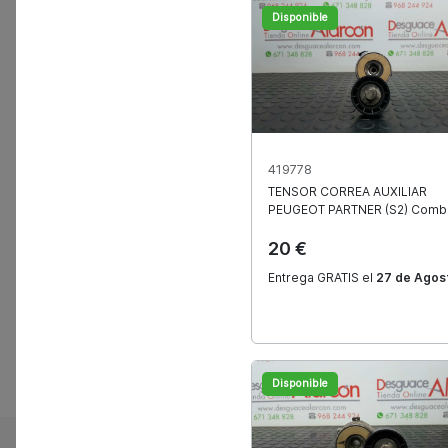
Disponible
419778
TENSOR CORREA AUXILIAR
Tenem
PEUGEOT
PARTNER (S2) Combi
20 €
Entrega GRATIS el
27 de Agos
Disponible