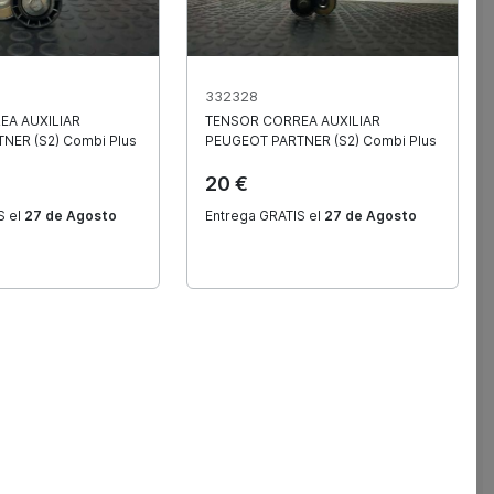
332328
EA AUXILIAR
TENSOR CORREA AUXILIAR
TNER (S2) Combi Plus
PEUGEOT
PARTNER (S2) Combi Plus
20 €
S el
27 de Agosto
Entrega GRATIS el
27 de Agosto